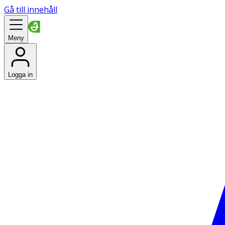
Gå till innehåll
Meny
Logga in