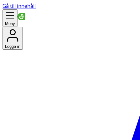
Gå till innehåll
Meny
Logga in