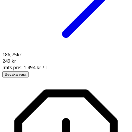
186,75
kr
249 kr
Jmfs.pris:
1 494 kr / l
Bevaka vara