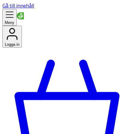
Gå till innehåll
Meny
Logga in