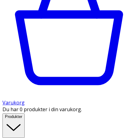
Varukorg
Du har 0 produkter i din varukorg.
Produkter