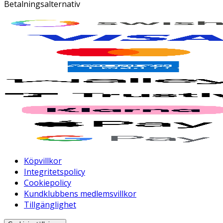
Betalningsalternativ
Köpvillkor
Integritetspolicy
Cookiepolicy
Kundklubbens medlemsvillkor
Tillgänglighet