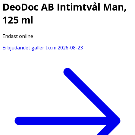
DeoDoc AB Intimtvål Man,
125 ml
Endast online
Erbjudandet gäller t.o.m
2026-08-23