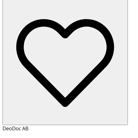
DeoDoc AB