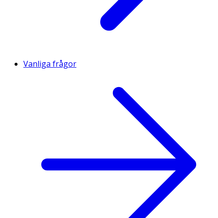
Vanliga frågor