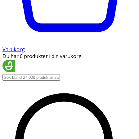
Varukorg
Du har 0 produkter i din varukorg.