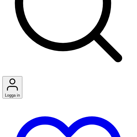
Logga in