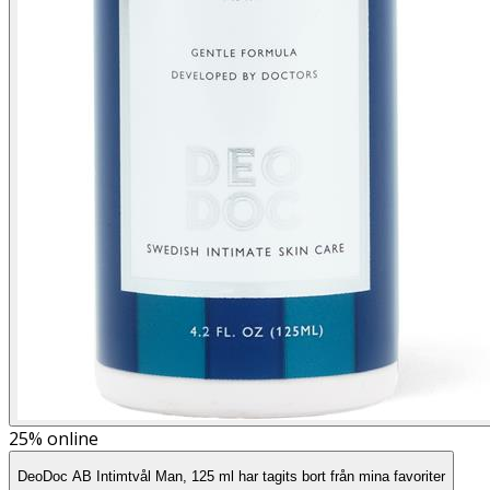
25%
online
DeoDoc AB Intimtvål Man, 125 ml har tagits bort från mina favoriter