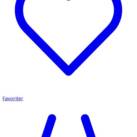
Favoriter