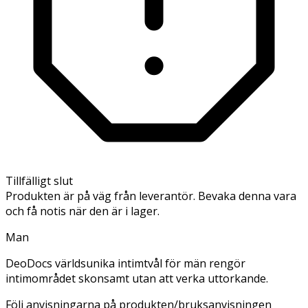
Tillfälligt slut
Produkten är på väg från leverantör. Bevaka denna vara
och få notis när den är i lager.
Man
DeoDocs världsunika intimtvål för män rengör
intimområdet skonsamt utan att verka uttorkande.
Följ anvisningarna på produkten/bruksanvisningen