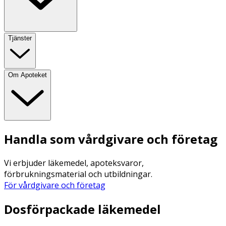
Tjänster
Om Apoteket
Handla som vårdgivare och företag
Vi erbjuder läkemedel, apoteksvaror,
förbrukningsmaterial och utbildningar.
För vårdgivare och företag
Dosförpackade läkemedel