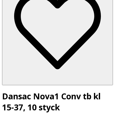
Dansac Nova1 Conv tb kl
15-37, 10 styck