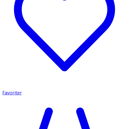
Favoriter