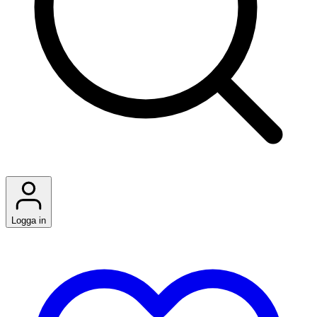
Logga in