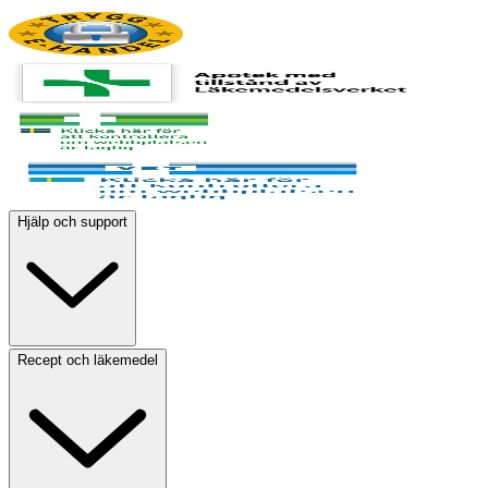
Hjälp och support
Recept och läkemedel