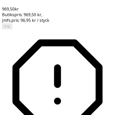
969,50
kr
Butikspris:
969,50 kr
,
Jmfs.pris:
96,95 kr / styck
Köp