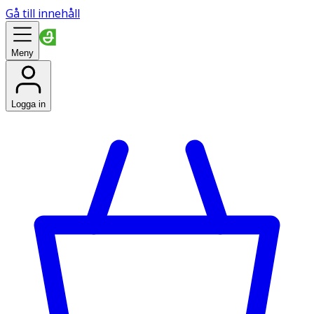
Gå till innehåll
Meny
Logga in