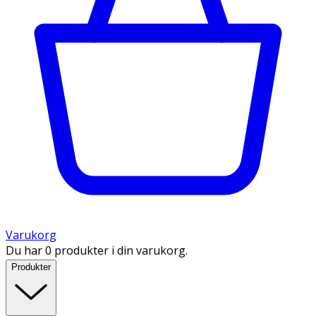
Varukorg
Du har 0 produkter i din varukorg.
Produkter