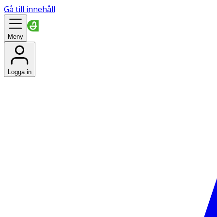
Gå till innehåll
Meny
Logga in