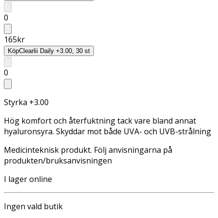
0
165
kr
Köp
Clearlii Daily +3.00, 30 st
0
Styrka +3.00
Hög komfort och återfuktning tack vare bland annat
hyaluronsyra. Skyddar mot både UVA- och UVB-strålning
Medicinteknisk produkt. Följ anvisningarna på
produkten/bruksanvisningen
I lager online
Ingen vald butik