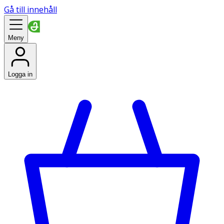
Gå till innehåll
Meny
Logga in