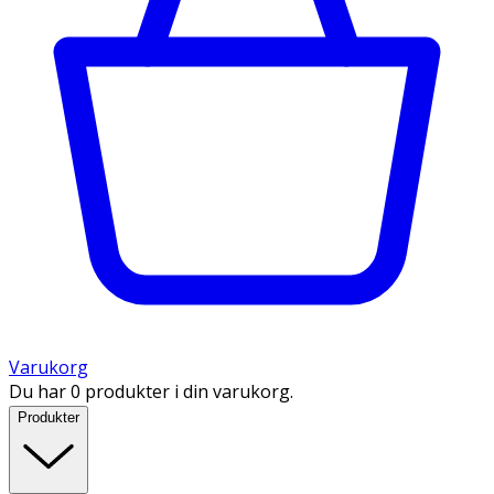
Varukorg
Du har 0 produkter i din varukorg.
Produkter