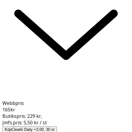
Webbpris
165
kr
Butikspris:
229 kr
,
Jmfs.pris:
5,50 kr / st
Köp
Clearlii Daily +3.00, 30 st