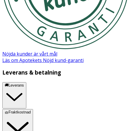
Nöjda kunder är vårt mål
Läs om Apotekets Nöjd kund-garanti
Leverans & betalning
🚚Leverans
🧺Fraktkostnad