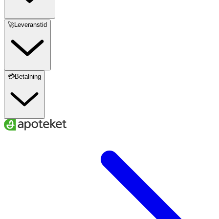
🚀Leveranstid
💳Betalning