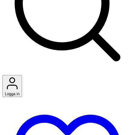
Logga in