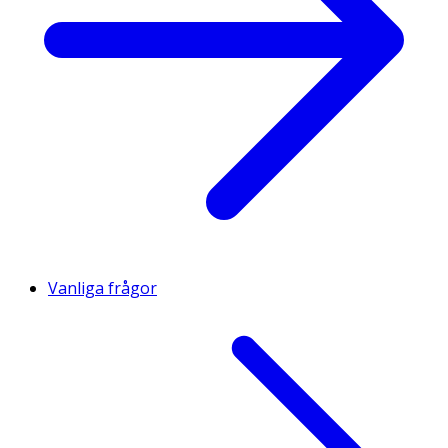
Vanliga frågor