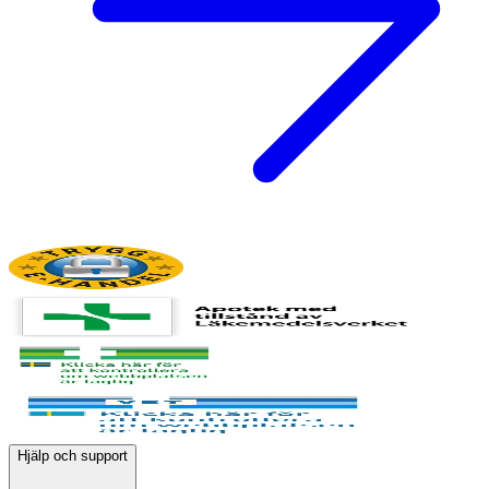
Hjälp och support