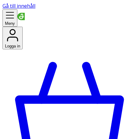
Gå till innehåll
Meny
Logga in