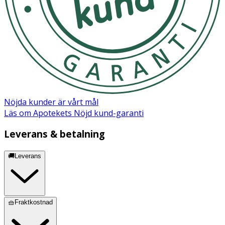
Nöjda kunder är vårt mål
Läs om Apotekets Nöjd kund-garanti
Leverans & betalning
🚚Leverans
🧺Fraktkostnad