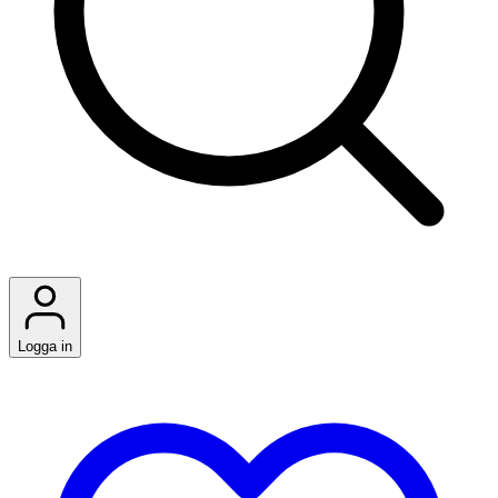
Logga in