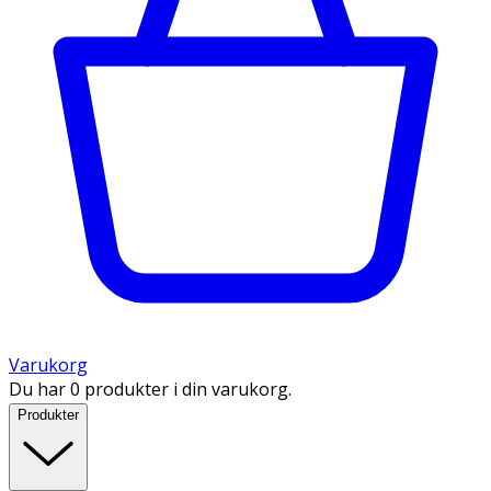
Varukorg
Du har 0 produkter i din varukorg.
Produkter