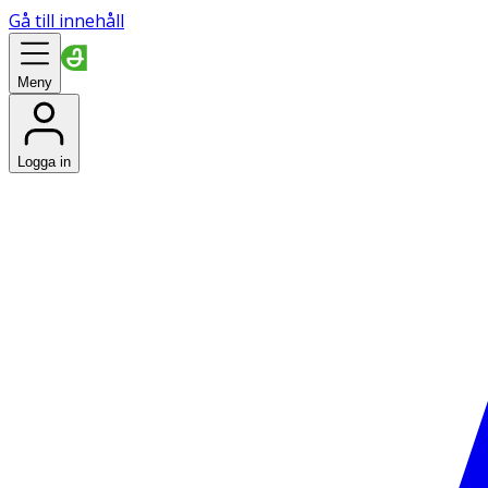
Gå till innehåll
Meny
Logga in