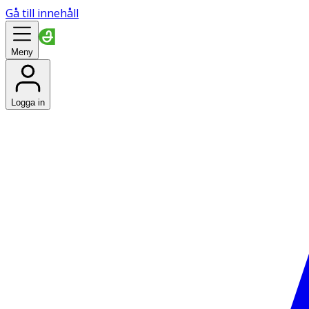
Gå till innehåll
Meny
Logga in