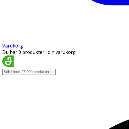
Varukorg
Du har 0 produkter i din varukorg.