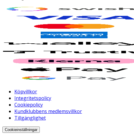
Köpvillkor
Integritetspolicy
Cookiepolicy
Kundklubbens medlemsvillkor
Tillgänglighet
Cookieinställningar