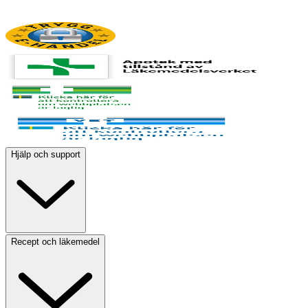
Hjälp och support
Recept och läkemedel