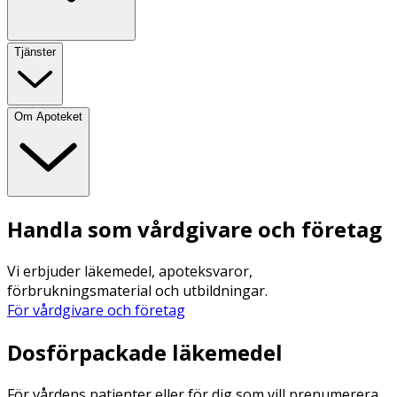
Tjänster
Om Apoteket
Handla som vårdgivare och företag
Vi erbjuder läkemedel, apoteksvaror,
förbrukningsmaterial och utbildningar.
För vårdgivare och företag
Dosförpackade läkemedel
För vårdens patienter eller för dig som vill prenumerera