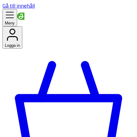
Gå till innehåll
Meny
Logga in