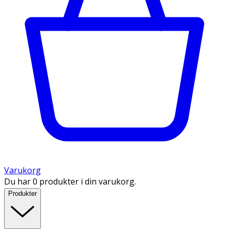
Varukorg
Du har 0 produkter i din varukorg.
Produkter