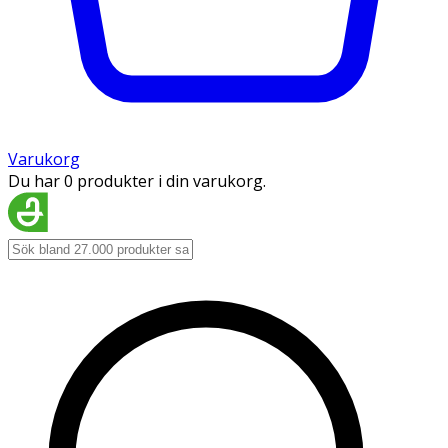
Varukorg
Du har 0 produkter i din varukorg.