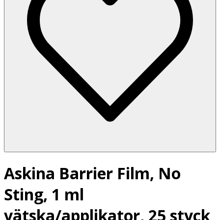
Askina Barrier Film, No
Sting, 1 ml
vätska/applikator, 25 styck