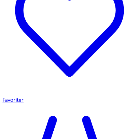
Favoriter