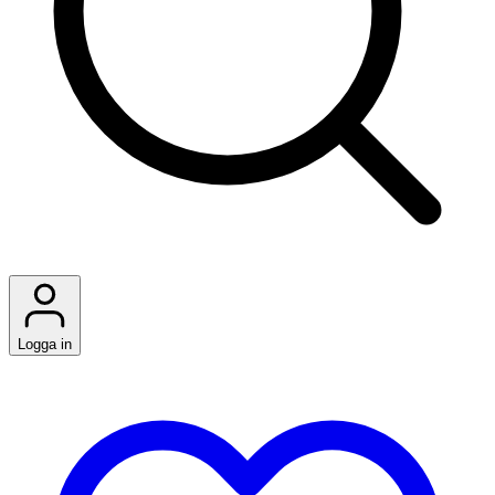
Logga in