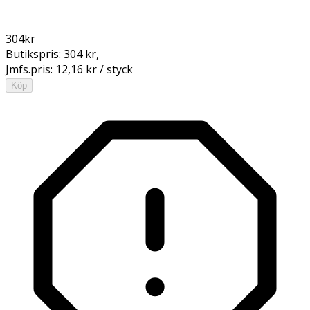
304
kr
Butikspris:
304 kr
,
Jmfs.pris:
12,16 kr / styck
Köp