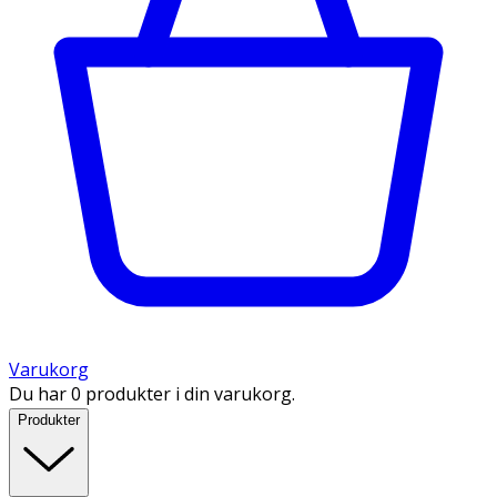
Varukorg
Du har 0 produkter i din varukorg.
Produkter