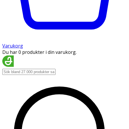
Varukorg
Du har 0 produkter i din varukorg.