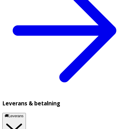
Leverans & betalning
🚚Leverans