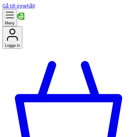
Gå till innehåll
Meny
Logga in