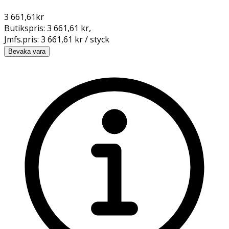
3 661,61
kr
Butikspris:
3 661,61 kr
,
Jmfs.pris:
3 661,61 kr / styck
Bevaka vara