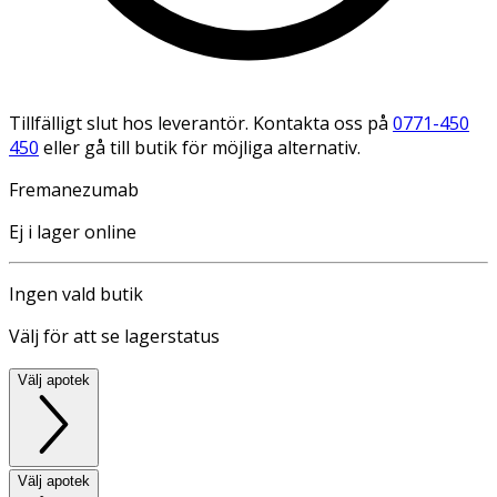
Tillfälligt slut hos leverantör. Kontakta oss på
0771-450
450
eller gå till butik för möjliga alternativ.
Fremanezumab
Ej i lager online
Ingen vald butik
Välj för att se lagerstatus
Välj apotek
Välj apotek