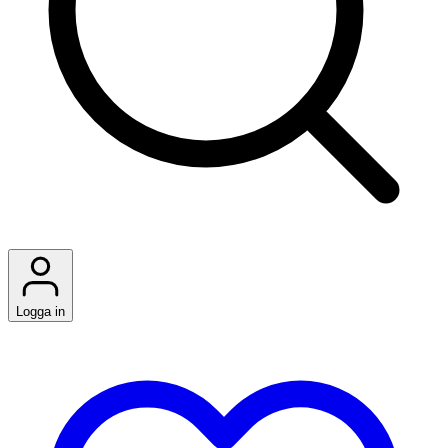
Logga in