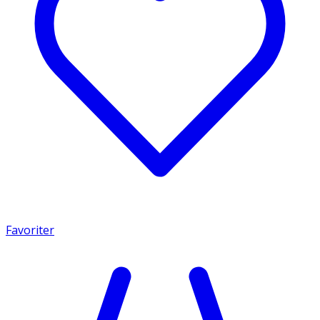
Favoriter