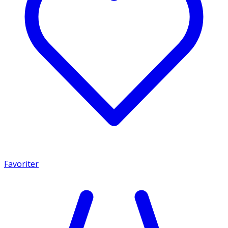
Favoriter