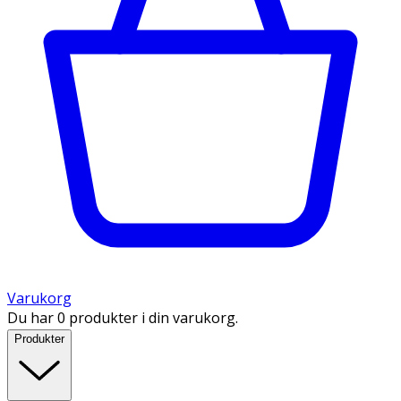
Varukorg
Du har 0 produkter i din varukorg.
Produkter