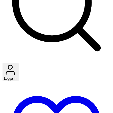
Logga in