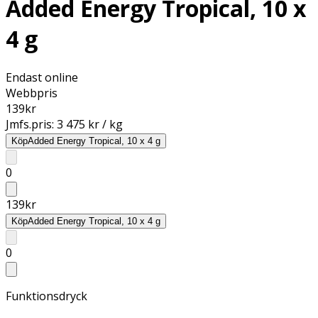
Added Energy Tropical, 10 x
4 g
Endast online
Webbpris
139
kr
Jmfs.pris:
3 475 kr / kg
Köp
Added Energy Tropical, 10 x 4 g
0
139
kr
Köp
Added Energy Tropical, 10 x 4 g
0
Funktionsdryck