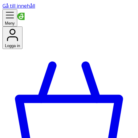
Gå till innehåll
Meny
Logga in