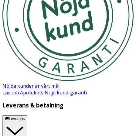
Nöjda kunder är vårt mål
Läs om Apotekets Nöjd kund-garanti
Leverans & betalning
🚚Leverans