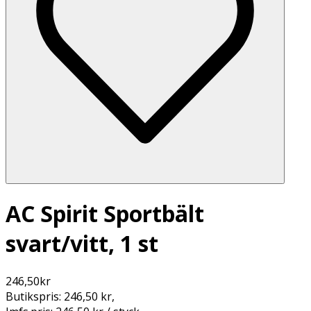
AC Spirit Sportbält
svart/vitt, 1 st
246,50
kr
Butikspris:
246,50 kr
,