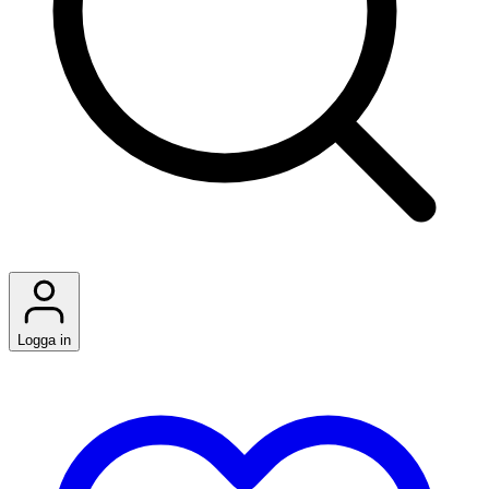
Logga in