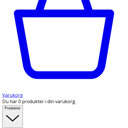
Varukorg
Du har 0 produkter i din varukorg.
Produkter