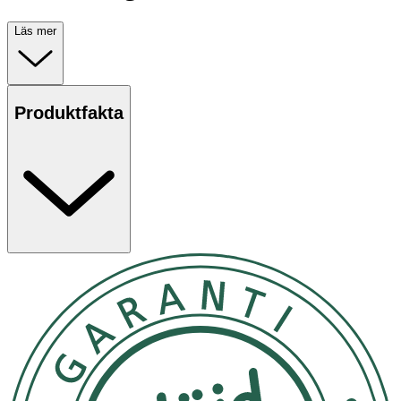
Läs mer
Produktfakta