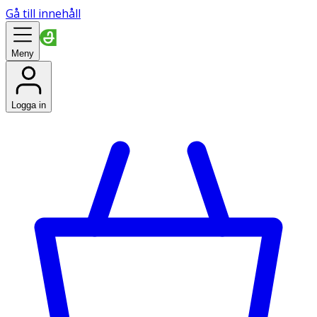
Gå till innehåll
Meny
Logga in