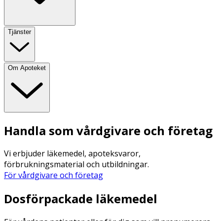
Tjänster
Om Apoteket
Handla som vårdgivare och företag
Vi erbjuder läkemedel, apoteksvaror,
förbrukningsmaterial och utbildningar.
För vårdgivare och företag
Dosförpackade läkemedel