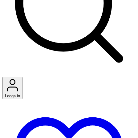
Logga in