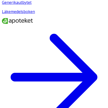
Generikautbytet
Läkemedelsboken