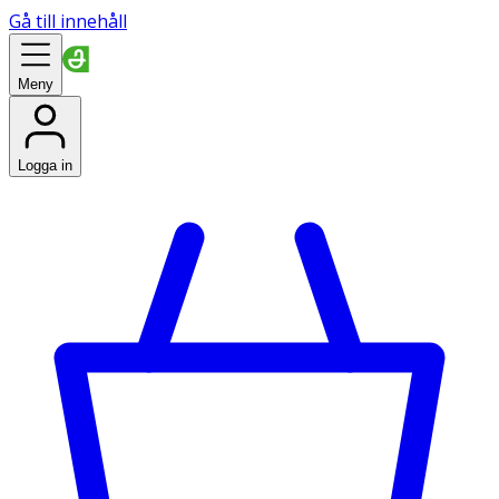
Gå till innehåll
Meny
Logga in