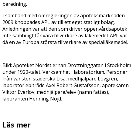
beredning.
I samband med omregleringen av apoteksmarknaden
2009 knoppades APL av till ett eget statligt bolag.
Anledningen var att den som driver öppenvårdsapotek
inte samtidigt får vara tillverkare av läkemedel. APL var
då en av Europa största tillverkare av specialläkemedel.
Bild: Apoteket Nordstjernan Drottninggatan i Stockholm
under 1920-talet. Verksamhet i laboratorium. Personer
från vänster: städerska Lisa, medhjälpare Lövgren,
laboratoriebiträde Axel Robert Gustafsson, apotekaren
Viktor Everlöv, medhjälpare/elev (namn fattas),
laboranten Henning Nöjd.
Läs mer