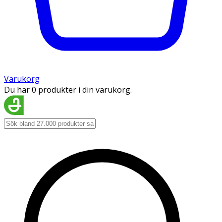
Varukorg
Du har 0 produkter i din varukorg.