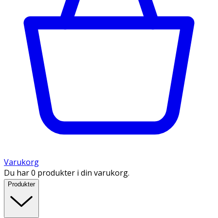
Varukorg
Du har 0 produkter i din varukorg.
Produkter