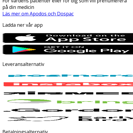
För vårdens patienter eller för dig som vill prenumerera
på din medicin
Läs mer om Apodos och Dospac
Ladda ner vår app
Leveransalternativ
Betalningsalternativ