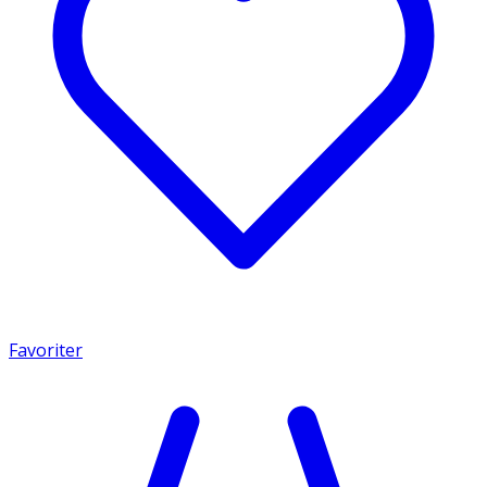
Favoriter