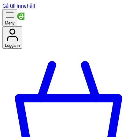
Gå till innehåll
Meny
Logga in