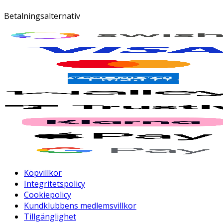
Betalningsalternativ
Köpvillkor
Integritetspolicy
Cookiepolicy
Kundklubbens medlemsvillkor
Tillgänglighet