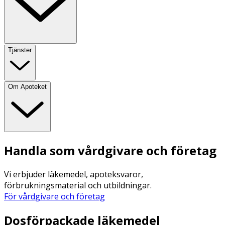
Tjänster
Om Apoteket
Handla som vårdgivare och företag
Vi erbjuder läkemedel, apoteksvaror,
förbrukningsmaterial och utbildningar.
För vårdgivare och företag
Dosförpackade läkemedel