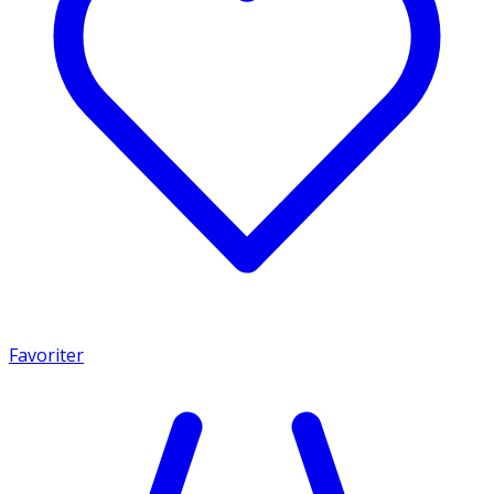
Favoriter