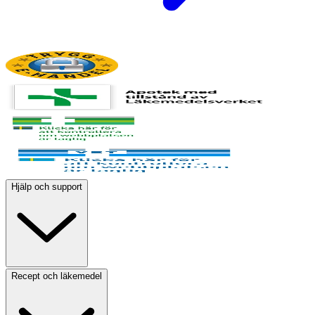
Hjälp och support
Recept och läkemedel