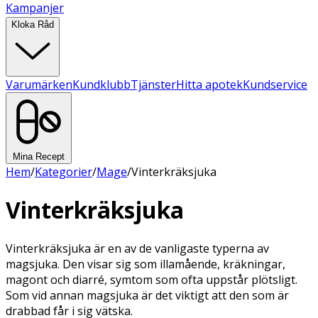
Kampanjer
Kloka Råd
Varumärken
Kundklubb
Tjänster
Hitta apotek
Kundservice
Mina Recept
Hem
/
Kategorier
/
Mage
/
Vinterkräksjuka
Vinterkräksjuka
Vinterkräksjuka är en av de vanligaste typerna av
magsjuka. Den visar sig som illamående, kräkningar,
magont och diarré, symtom som ofta uppstår plötsligt.
Som vid annan magsjuka är det viktigt att den som är
drabbad får i sig vätska.