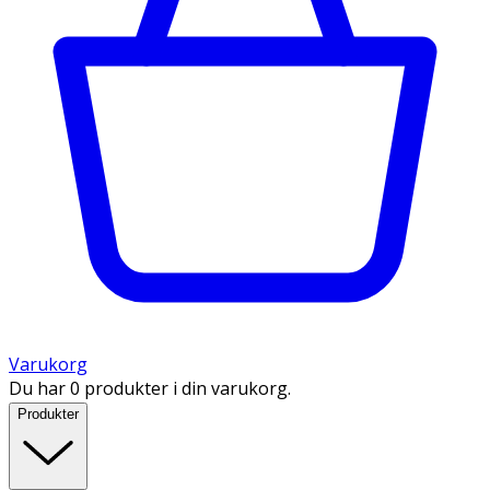
Varukorg
Du har 0 produkter i din varukorg.
Produkter