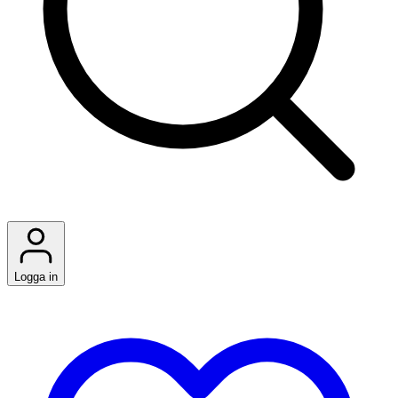
Logga in