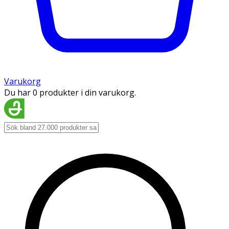
Varukorg
Du har 0 produkter i din varukorg.