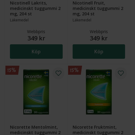
Nicotinell Lakrits,
Nicotinell Fruit,
medicinskt tuggummi 2
medicinskt tuggummi 2
mg, 204 st
mg, 204 st
Läkemedel
Läkemedel
Webbpris
Webbpris
349 kr
349 kr
Köp
Köp
15%
15%
Nicorette Mentolmint,
Nicorette Fruktmint,
medicinskt tuggummi 2
medicinskt tuggummi 2