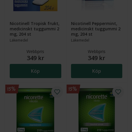
Nicotinell Tropisk frukt,
Nicotinell Peppermint,
medicinskt tuggummi 2
medicinskt tuggummi 2
mg, 204 st
mg, 204 st
Läkemedel
Läkemedel
Webbpris
Webbpris
349 kr
349 kr
Köp
Köp
15%
15%