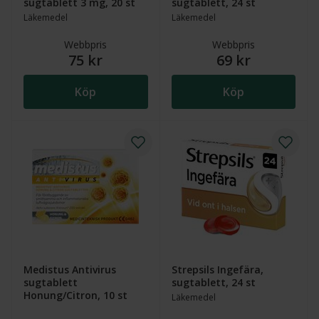
sugtablett 3 mg, 20 st
sugtablett, 24 st
Läkemedel
Läkemedel
Webbpris
Webbpris
75 kr
69 kr
Köp
Köp
Medistus Antivirus
Strepsils Ingefära,
sugtablett
sugtablett, 24 st
Honung/Citron, 10 st
Läkemedel