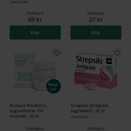
Läkemedel
Webbpris
Webbpris
69 kr
27 kr
Köp
Köp
BioGaia Prodentis
Strepsils Jordgubb,
sugtabletter för
sugtablett, 36 st
munnen, 30 st
Läkemedel
Webbpris
Webbpris