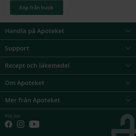
Köp från butik
Handla på Apoteket
Support
Recept och läkemedel
Om Apoteket
Mer från Apoteket
Följ oss