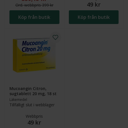
49 kr
Ord.
webb
pris
399 kr
Köp från butik
Köp från butik
Mucoangin Citron,
sugtablett 20 mg, 18 st
Läkemedel
Tillfälligt slut i webblager
Webbpris
49 kr