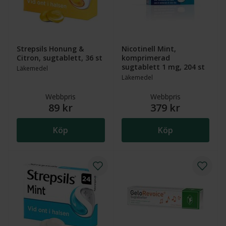
Strepsils Honung &
Nicotinell Mint,
Citron, sugtablett, 36 st
komprimerad
sugtablett 1 mg, 204 st
Läkemedel
Läkemedel
Webbpris
Webbpris
89 kr
379 kr
Köp
Köp