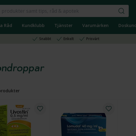
ka Råd
Kundklubb
Tjänster
Varumärken
Doskun
Snabbt
Enkelt
Prisvärt
ndroppar
rodukter