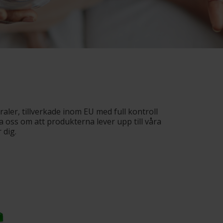
aler, tillverkade inom EU med full kontroll
ra oss om att produkterna lever upp till våra
 dig.