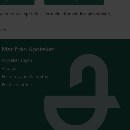
tionerna är speciellt utformade efter vårt levnadsmönster,
ler.
Mer från Apoteket
Apoteket-appen
Apodos
För vårdgivare & företag
För leverantörer