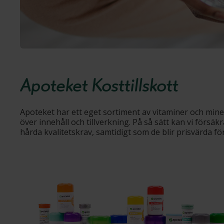
Apoteket Kosttillskott
Apoteket har ett eget sortiment av vitaminer och miner
över innehåll och tillverkning. På så sätt kan vi försäk
hårda kvalitetskrav, samtidigt som de blir prisvärda för