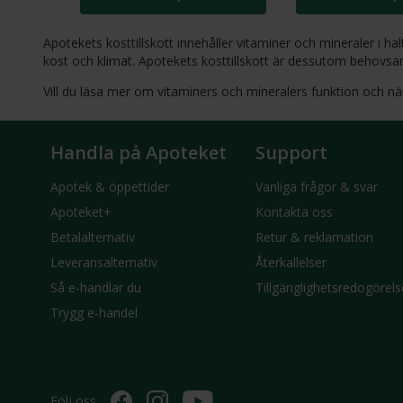
Apotekets kosttillskott innehåller vitaminer och mineraler i
kost och klimat. Apotekets kosttillskott är dessutom behovsan
Vill du läsa mer om vitaminers och mineralers funktion och nä
Handla på Apoteket
Support
Apotek & öppettider
Vanliga frågor & svar
Apoteket+
Kontakta oss
Betalalternativ
Retur & reklamation
Leveransalternativ
Återkallelser
Så e-handlar du
Tillgänglighetsredogörels
Trygg e-handel
Följ oss