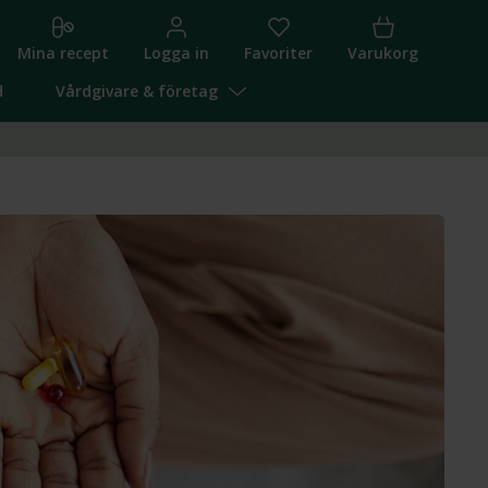
Mina recept
Logga in
Favoriter
Varukorg
d
Vårdgivare & företag