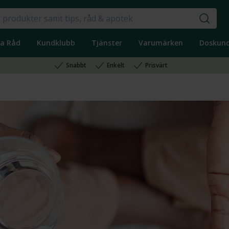
ka Råd
Kundklubb
Tjänster
Varumärken
Doskun
Snabbt
Enkelt
Prisvärt