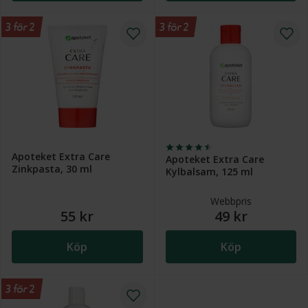
3 för 2
3 för 2
Apoteket Extra Care
Apoteket Extra Care
Zinkpasta, 30 ml
Kylbalsam, 125 ml
Webbpris
55 kr
49 kr
Köp
Köp
3 för 2