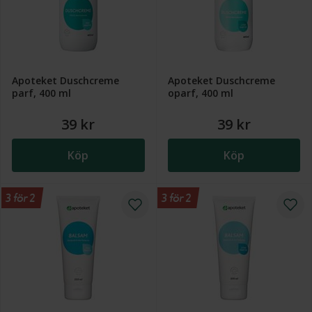
Apoteket Duschcreme
Apoteket Duschcreme
parf, 400 ml
oparf, 400 ml
39 kr
39 kr
Köp
Köp
3 för 2
3 för 2