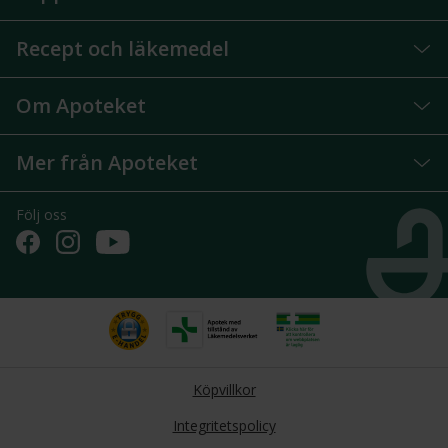
Recept och läkemedel
Om Apoteket
Mer från Apoteket
Följ oss
Köpvillkor
Integritetspolicy