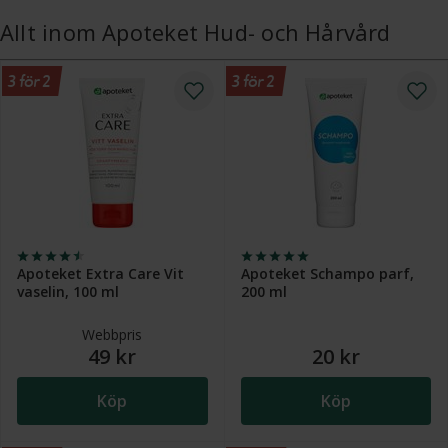
Allt inom Apoteket Hud- och Hårvård
3 för 2
3 för 2
Apoteket Extra Care Vit
Apoteket Schampo parf,
vaselin, 100 ml
200 ml
Webbpris
49 kr
20 kr
Köp
Köp