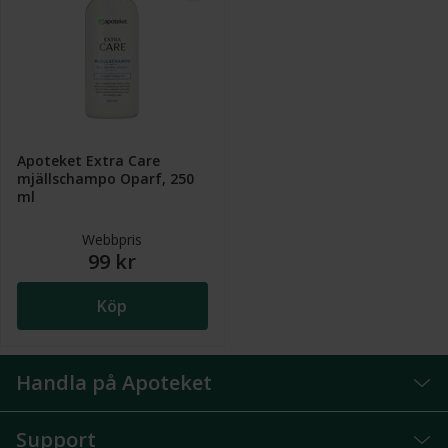
Apoteket Extra Care
mjällschampo Oparf, 250
ml
Webbpris
99 kr
Köp
Handla på Apoteket
Support