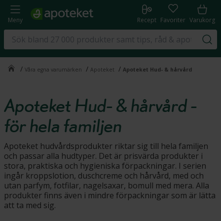
Meny
Recept
Favoriter
Varukorg
/
/
/
Våra egna varumärken
Apoteket
Apoteket Hud- & hårvård
Apoteket Hud- & hårvård -
för hela familjen
Apoteket hudvårdsprodukter riktar sig till hela familjen
och passar alla hudtyper. Det är prisvärda produkter i
stora, praktiska och hygieniska förpackningar. I serien
ingår kroppslotion, duschcreme och hårvård, med och
utan parfym, fotfilar, nagelsaxar, bomull med mera. Alla
produkter finns även i mindre förpackningar som är lätta
att ta med sig.