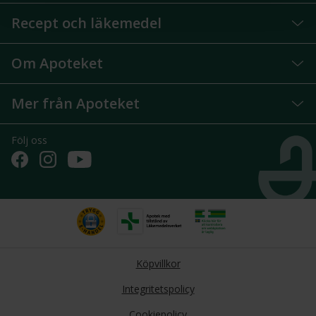
Recept och läkemedel
Om Apoteket
Mer från Apoteket
Följ oss
Köpvillkor
Integritetspolicy
Cookiepolicy