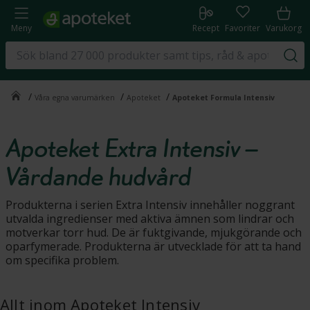
Meny
Recept
Favoriter
Varukorg
/
/
/
Våra egna varumärken
Apoteket
Apoteket Formula Intensiv
Apoteket Extra Intensiv –
Vårdande hudvård
Produkterna i serien Extra Intensiv innehåller noggrant
utvalda ingredienser med aktiva ämnen som lindrar och
motverkar torr hud. De är fuktgivande, mjukgörande och
oparfymerade. Produkterna är utvecklade för att ta hand
om specifika problem.
Allt inom Apoteket Intensiv