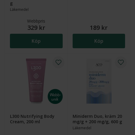
g
Läkemedel
Webbpris
329 kr
189 kr
Köp
Köp
L300 Nutrifying Body
Miniderm Duo, kräm 20
Cream, 200 ml
mg/g + 200 mg/g, 600 g
Läkemedel