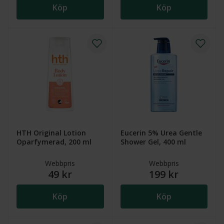
Köp
Köp
HTH Original Lotion
Eucerin 5% Urea Gentle
Oparfymerad, 200 ml
Shower Gel, 400 ml
Webbpris
Webbpris
49 kr
199 kr
Köp
Köp