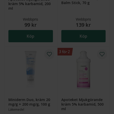
Balm Stick, 70 g
kräm 5% karbamid, 200
ml
Webbpris
Webbpris
99 kr
139 kr
Köp
Köp
3 för 2
Miniderm Duo, kräm 20
Apoteket Mjukgörande
mg/g + 200 mg/g, 100 g
kräm 5% karbamid, 500
ml
Läkemedel