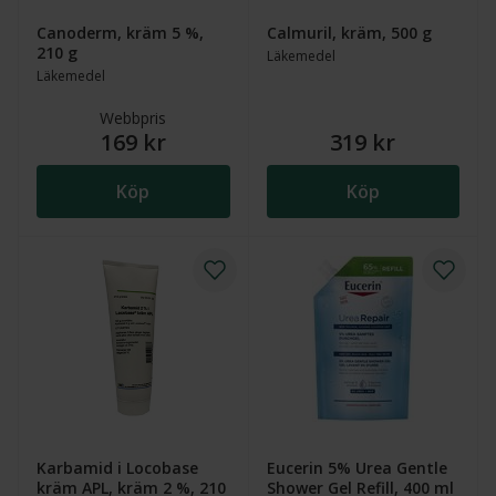
Canoderm, kräm 5 %,
Calmuril, kräm, 500 g
210 g
Läkemedel
Läkemedel
Webbpris
169 kr
319 kr
Köp
Köp
Karbamid i Locobase
Eucerin 5% Urea Gentle
kräm APL, kräm 2 %, 210
Shower Gel Refill, 400 ml