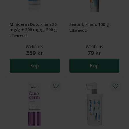
Miniderm Duo, kräm 20
Fenuril, kräm, 100 g
mg/g + 200 mg/g, 500 g
Läkemedel
Läkemedel
Webbpris
Webbpris
359 kr
79 kr
Köp
Köp