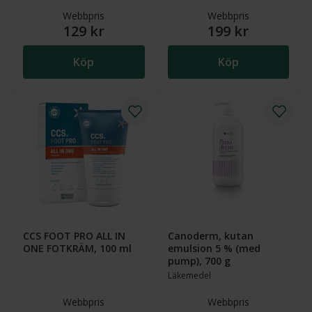
Webbpris
Webbpris
129 kr
199 kr
Köp
Köp
CCS FOOT PRO ALL IN
Canoderm, kutan
ONE FOTKRÄM, 100 ml
emulsion 5 % (med
pump), 700 g
Läkemedel
Webbpris
Webbpris