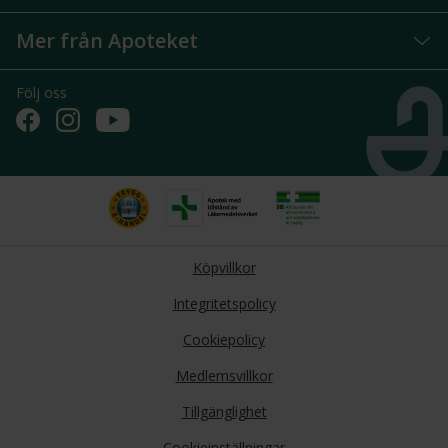
Mer från Apoteket
Följ oss
Köpvillkor
Integritetspolicy
Cookiepolicy
Medlemsvillkor
Tillgänglighet
Cookieinställningar