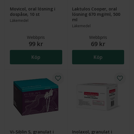
Movicol, oral lösning i
Laktulos Cooper, oral
dospåse, 10 st
lösning 670 mg/ml, 500
ml
Läkemedel
Läkemedel
Webbpris
Webbpris
99 kr
69 kr
Köp
Köp
Vi-Siblin S, granulat i
Inolaxol, granulat i