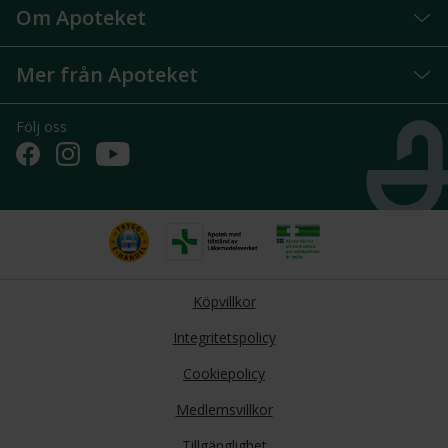
Om Apoteket
Mer från Apoteket
Följ oss
Köpvillkor
Integritetspolicy
Cookiepolicy
Medlemsvillkor
Tillgänglighet