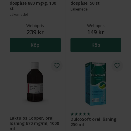
dospåse 880 mg/g, 100
dospåse, 50 st
st
Läkemedel
Läkemedel
Webbpris
Webbpris
239 kr
149 kr
Köp
Köp
Laktulos Cooper, oral
DulcoSoft oral lösning,
lösning 670 mg/ml, 1000
250 ml
ml