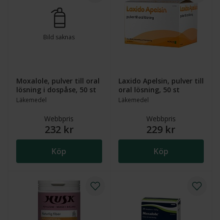
Bild saknas
Moxalole, pulver till oral
Laxido Apelsin, pulver till
lösning i dospåse, 50 st
oral lösning, 50 st
Läkemedel
Läkemedel
Webbpris
Webbpris
232 kr
229 kr
Köp
Köp