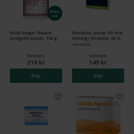
HUSK Mage i Balans
Moxalole, pulver till oral
Jordgubb pulver, 150 g
lösning i dospåse, 20 st
Läkemedel
Webbpris
Webbpris
219 kr
149 kr
Köp
Köp