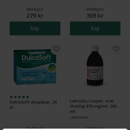
Webbpris
Webbpris
279 kr
309 kr
Köp
Köp
Laktulos Cooper, oral
DulcoSoft dospåsar, 20
lösning 670 mg/ml, 200
st
ml
Läkemedel
Webbpris
Webbpris