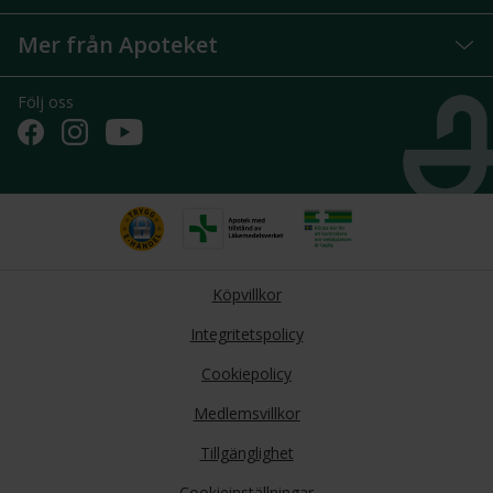
Mer från Apoteket
Följ oss
Köpvillkor
Integritetspolicy
Cookiepolicy
Medlemsvillkor
Tillgänglighet
Cookieinställningar