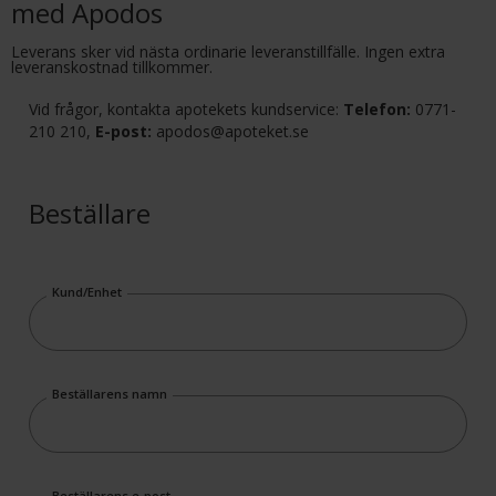
med Apodos
Leverans sker vid nästa ordinarie leveranstillfälle. Ingen extra
leveranskostnad tillkommer.
Vid frågor, kontakta apotekets kundservice:
Telefon:
0771-
210 210,
E-post:
apodos@apoteket.se
Beställare
Kund/Enhet
Beställarens namn
Beställarens e-post