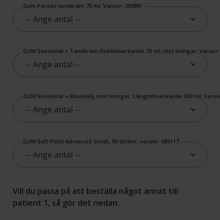
Gum Paroex tandkräm 75 ml, Varunr: 209881
GUM Sensivital + Tandkräm Dubbelverkande 75 ml, mot ilningar, Varunr:
GUM Sensivital + Munskölj, mot ilningar, Långtidsverkande 500 ml, Varun
GUM Soft-Picks Advanced Small, 30 stickor, varunr: 689117
Vill du passa på att beställa något annat till
patient 1, så gör det nedan: