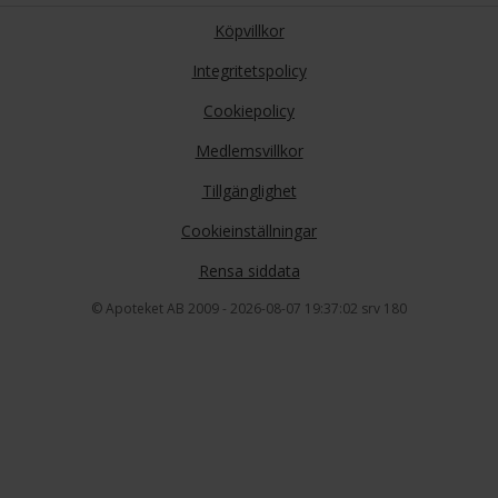
Köpvillkor
Integritetspolicy
Cookiepolicy
Medlemsvillkor
Tillgänglighet
Cookieinställningar
Rensa siddata
© Apoteket AB 2009 - 2026-08-07 19:37:02 srv 180