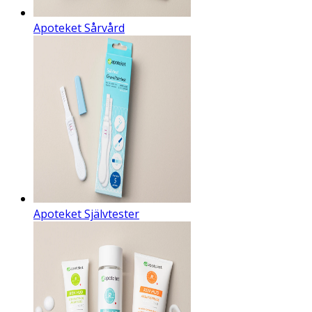
Apoteket Sårvård
Apoteket Självtester