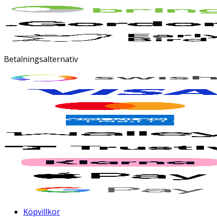
Betalningsalternativ
Köpvillkor