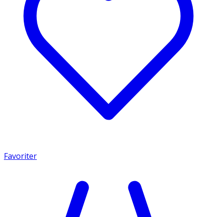
Favoriter