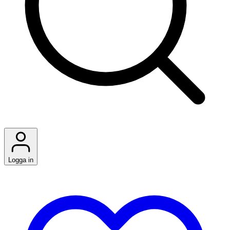
Logga in