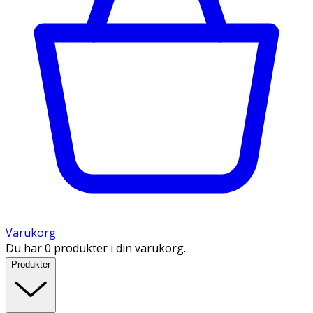
Varukorg
Du har 0 produkter i din varukorg.
Produkter