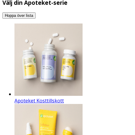
Välj din Apoteket-serie
Hoppa över lista
Apoteket Kosttillskott