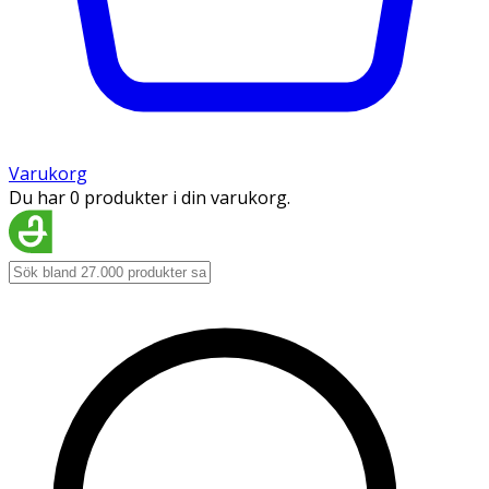
Varukorg
Du har 0 produkter i din varukorg.