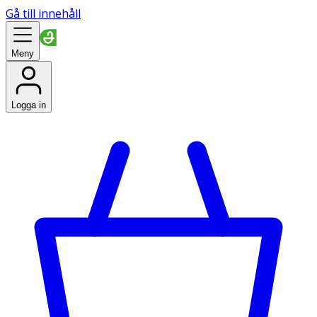
Gå till innehåll
Meny
Logga in