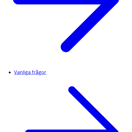
Vanliga frågor