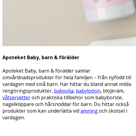
Apoteket Baby, barn & förälder
Apoteket Baby, barn & förälder samlar
omvårdnadsprodukter för hela familjen – från nyfödd till
vardagen med små barn. Här hittar du bland annat milda
rengöringsprodukter,
babyolja
,
babylotion
, blöjkräm,
våtservetter
och praktiska tillbehör som babyborste,
nagelklippare och hårsnoddar för barn. Du hittar också
produkter som kan underlätta vid
amning
och skötsel i
vardagen.