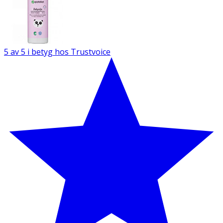
5 av 5 i betyg hos Trustvoice