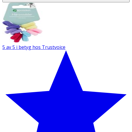
5 av 5 i betyg hos Trustvoice