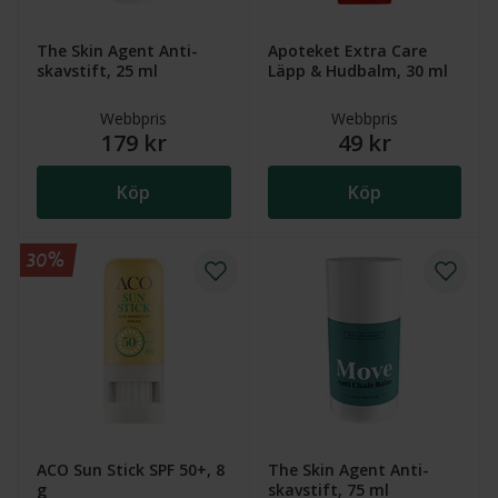
The Skin Agent Anti-
Apoteket Extra Care
skavstift, 25 ml
Läpp & Hudbalm, 30 ml
Webbpris
Webbpris
179 kr
49 kr
Köp
Köp
30%
ACO Sun Stick SPF 50+, 8
The Skin Agent Anti-
g
skavstift, 75 ml