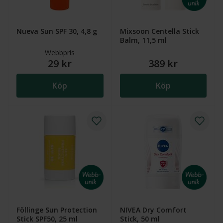
Nueva Sun SPF 30, 4,8 g
Mixsoon Centella Stick
Balm, 11,5 ml
Webbpris
29 kr
389 kr
Köp
Köp
Föllinge Sun Protection
NIVEA Dry Comfort
Stick SPF50, 25 ml
Stick, 50 ml