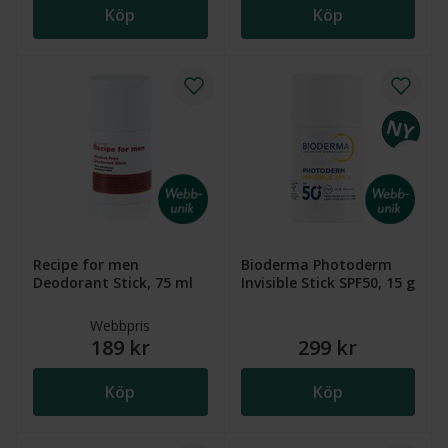
Köp
Köp
Recipe for men
Bioderma Photoderm
Deodorant Stick, 75 ml
Invisible Stick SPF50, 15 g
Webbpris
189 kr
299 kr
Köp
Köp