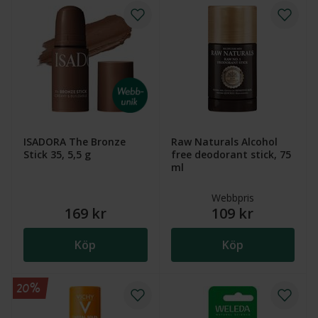
ISADORA The Bronze
Raw Naturals Alcohol
Stick 35, 5,5 g
free deodorant stick, 75
ml
Webbpris
169 kr
109 kr
Köp
Köp
20%