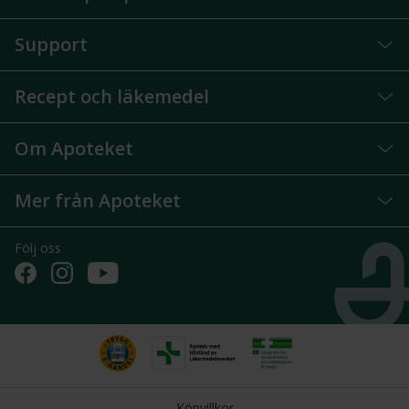
Support
Recept och läkemedel
Om Apoteket
Mer från Apoteket
Följ oss
Köpvillkor