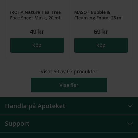
IROHA Nature Tea Tree
MASQ+ Bubble &
Face Sheet Mask, 20 ml
Cleansing Foam, 25 ml
49 kr
69 kr
Köp
Köp
Visar
50
av
67
produkter
Visa fler
Handla på Apoteket
Support