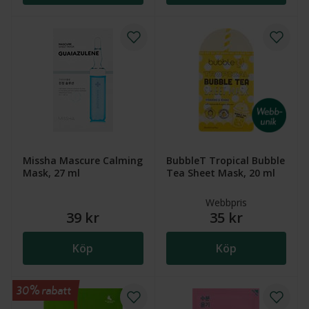
Missha Mascure Calming
BubbleT Tropical Bubble
Mask, 27 ml
Tea Sheet Mask, 20 ml
Webbpris
39 kr
35 kr
Köp
Köp
30% rabatt