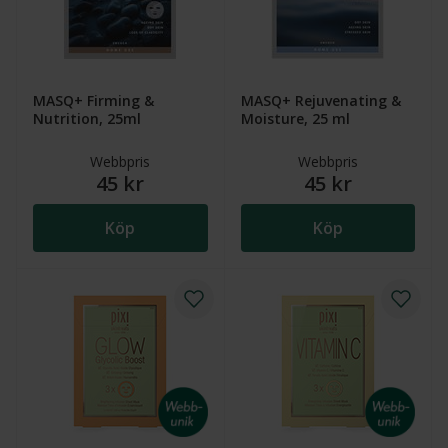
MASQ+ Firming &
MASQ+ Rejuvenating &
Nutrition, 25ml
Moisture, 25 ml
Webbpris
Webbpris
45 kr
45 kr
Köp
Köp