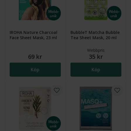
IROHA Nature Charcoal
BubbleT Matcha Bubble
Face Sheet Mask, 23 ml
Tea Sheet Mask, 20 ml
Webbpris
69 kr
35 kr
Köp
Köp