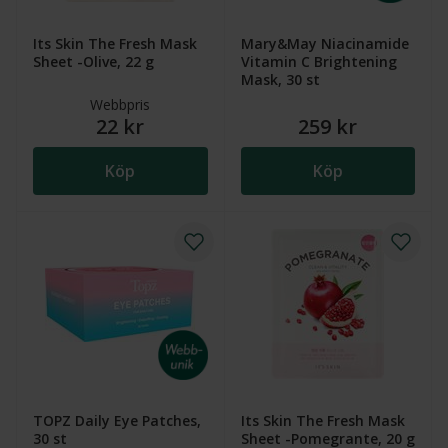
Its Skin The Fresh Mask
Mary&May Niacinamide
Sheet -Olive, 22 g
Vitamin C Brightening
Mask, 30 st
Webbpris
22 kr
259 kr
Köp
Köp
TOPZ Daily Eye Patches,
Its Skin The Fresh Mask
30 st
Sheet -Pomegrante, 20 g