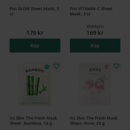
Pixi GLOW Sheet Mask, 3
Pixi VITAMIN-C Sheet
st
Mask, 3 st
Webbpris
179 kr
169 kr
Köp
Köp
Its Skin The Fresh Mask
Its Skin The Fresh Mask
Sheet -Bamboo, 19 g
Sheet -Rose, 20 g