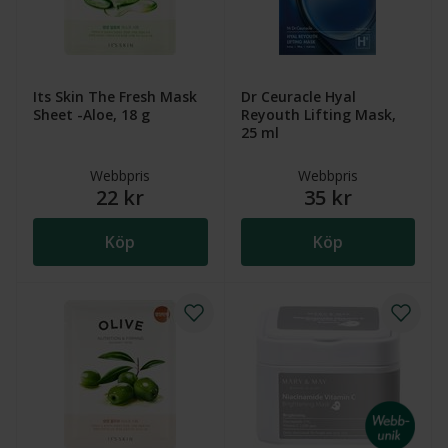
Its Skin The Fresh Mask
Dr Ceuracle Hyal
Sheet -Aloe, 18 g
Reyouth Lifting Mask,
25 ml
Webbpris
Webbpris
22 kr
35 kr
Köp
Köp