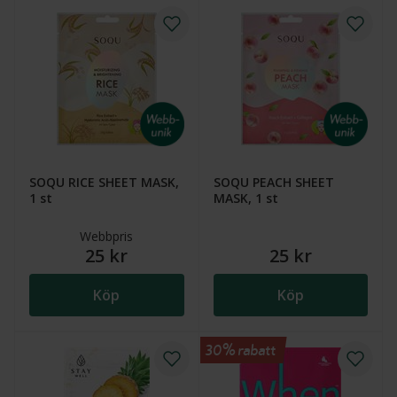
SOQU RICE SHEET MASK,
SOQU PEACH SHEET
1 st
MASK, 1 st
Webbpris
25 kr
25 kr
Köp
Köp
30% rabatt