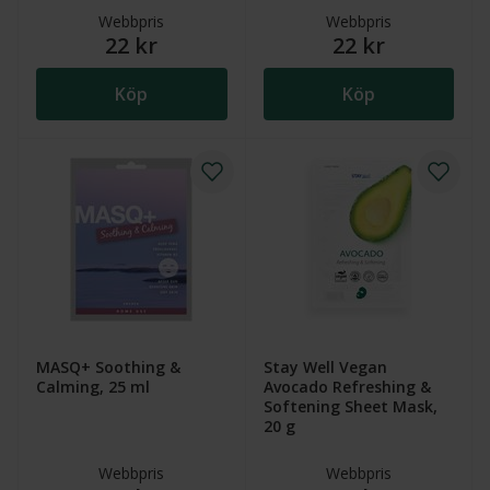
Webbpris
Webbpris
22 kr
22 kr
Köp
Köp
MASQ+ Soothing &
Stay Well Vegan
Calming, 25 ml
Avocado Refreshing &
Softening Sheet Mask,
20 g
Webbpris
Webbpris