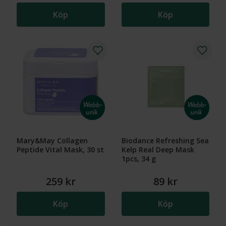
Köp
Köp
Mary&May Collagen
Biodance Refreshing Sea
Peptide Vital Mask, 30 st
Kelp Real Deep Mask
1pcs, 34 g
259 kr
89 kr
Köp
Köp