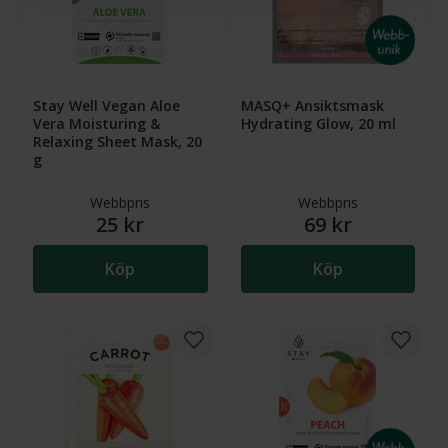
Stay Well Vegan Aloe
MASQ+ Ansiktsmask
Vera Moisturing &
Hydrating Glow, 20 ml
Relaxing Sheet Mask, 20
g
Webbpris
Webbpris
25 kr
69 kr
Köp
Köp