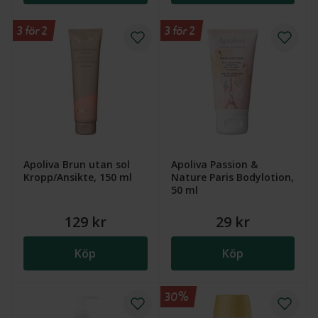
3 för 2
3 för 2
Apoliva Brun utan sol
Apoliva Passion &
Kropp/Ansikte, 150 ml
Nature Paris Bodylotion,
50 ml
129 kr
29 kr
Köp
Köp
30%