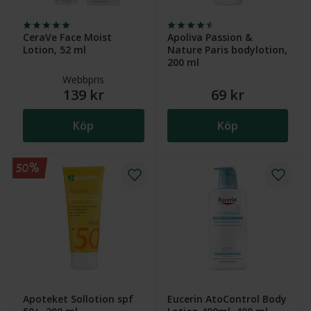
CeraVe Face Moist
Apoliva Passion &
Lotion, 52 ml
Nature Paris bodylotion,
200 ml
Webbpris
139 kr
69 kr
Köp
Köp
50%
Apoteket Sollotion spf
Eucerin AtoControl Body