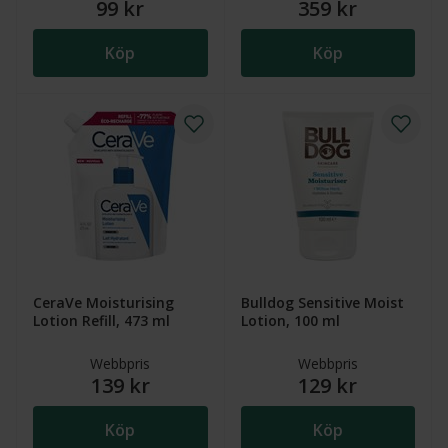
99 kr
359 kr
Köp
Köp
CeraVe Moisturising
Bulldog Sensitive Moist
Lotion Refill, 473 ml
Lotion, 100 ml
Webbpris
Webbpris
139 kr
129 kr
Köp
Köp