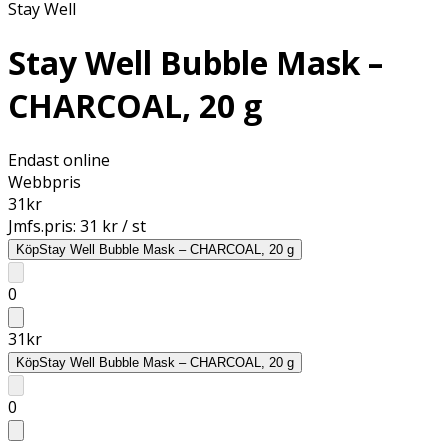
Stay Well
Stay Well Bubble Mask –
CHARCOAL, 20 g
Endast online
Webbpris
31
kr
Jmfs.pris:
31 kr / st
Köp
Stay Well Bubble Mask – CHARCOAL, 20 g
0
31
kr
Köp
Stay Well Bubble Mask – CHARCOAL, 20 g
0