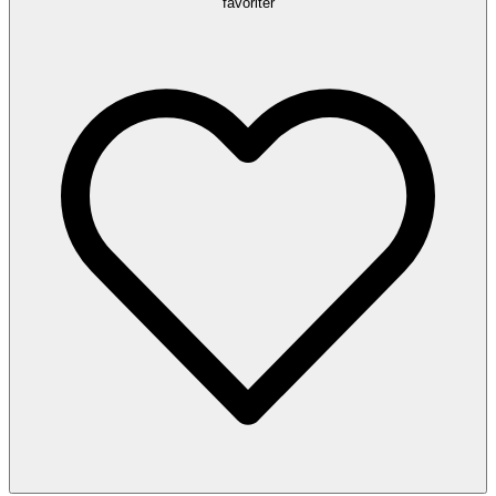
favoriter