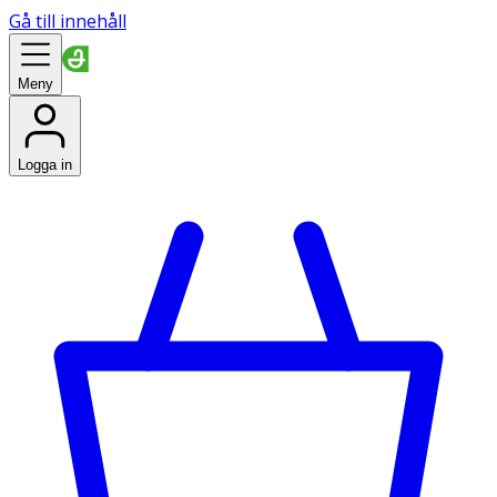
Gå till innehåll
Meny
Logga in