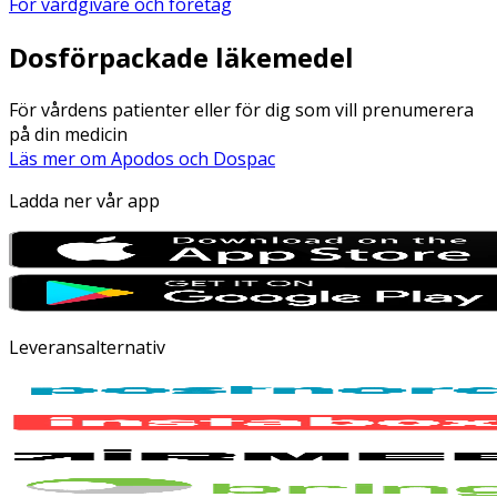
För vårdgivare och företag
Dosförpackade läkemedel
För vårdens patienter eller för dig som vill prenumerera
på din medicin
Läs mer om Apodos och Dospac
Ladda ner vår app
Leveransalternativ