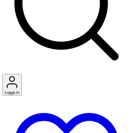
Logga in