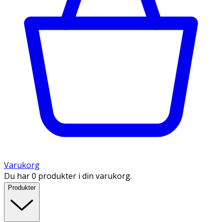
Varukorg
Du har 0 produkter i din varukorg.
Produkter