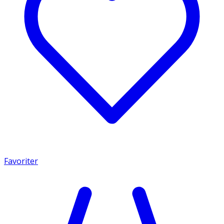
Favoriter