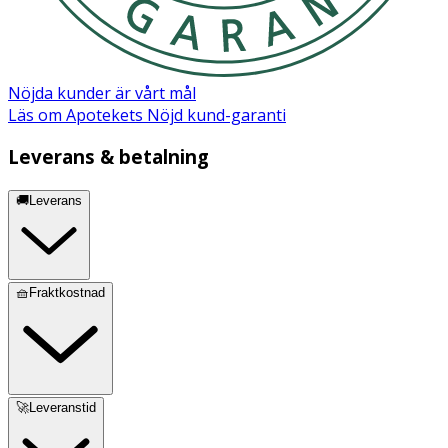
Nöjda kunder är vårt mål
Läs om Apotekets Nöjd kund-garanti
Leverans & betalning
🚚Leverans
🧺Fraktkostnad
🚀Leveranstid