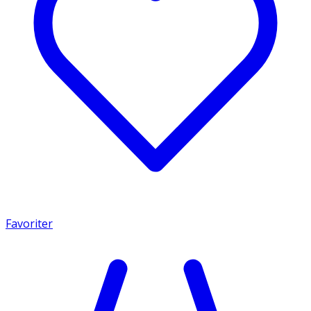
Favoriter