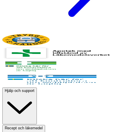
Hjälp och support
Recept och läkemedel