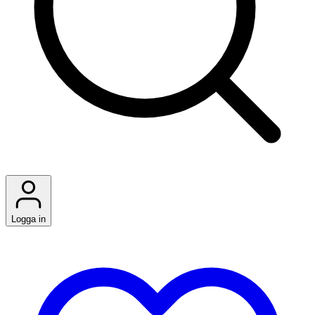
Logga in