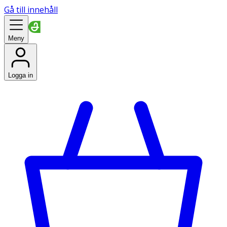
Gå till innehåll
Meny
Logga in