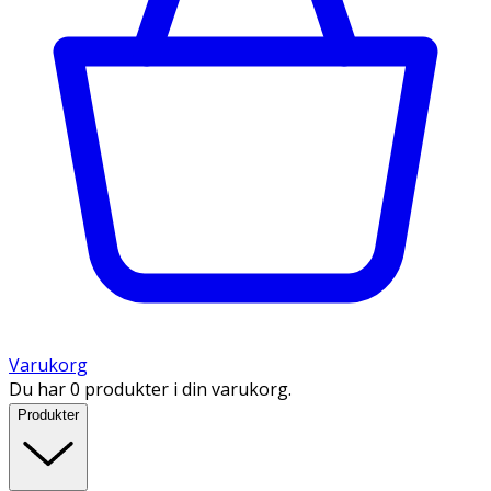
Varukorg
Du har 0 produkter i din varukorg.
Produkter