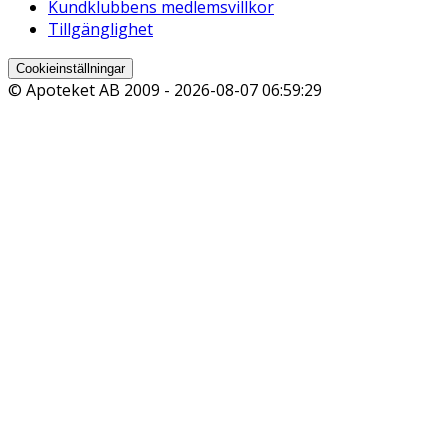
Kundklubbens medlemsvillkor
Tillgänglighet
Cookieinställningar
© Apoteket AB 2009 -
2026-08-07 06:59:29