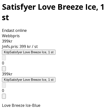
Satisfyer Love Breeze Ice, 1
st
Endast online
Webbpris
399
kr
Jmfs.pris:
399 kr / st
Köp
Satisfyer Love Breeze Ice, 1 st
0
399
kr
Köp
Satisfyer Love Breeze Ice, 1 st
0
Love Breeze Ice-Blue