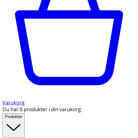
Varukorg
Du har 0 produkter i din varukorg.
Produkter