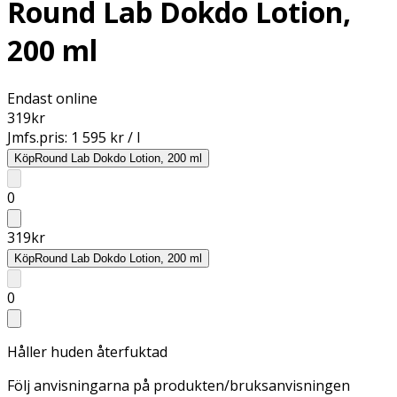
Round Lab Dokdo Lotion,
200 ml
Endast online
319
kr
Jmfs.pris:
1 595 kr / l
Köp
Round Lab Dokdo Lotion, 200 ml
0
319
kr
Köp
Round Lab Dokdo Lotion, 200 ml
0
Håller huden återfuktad
Följ anvisningarna på produkten/bruksanvisningen