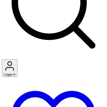
Logga in