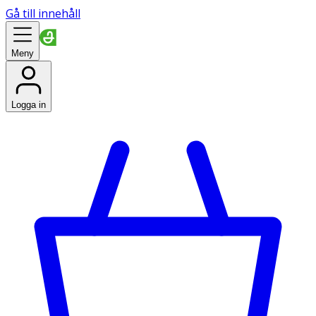
Gå till innehåll
Meny
Logga in