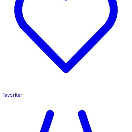
Favoriter