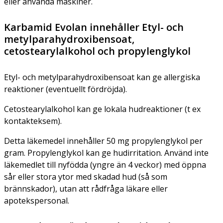
eller använda maskiner.
Karbamid Evolan innehåller Etyl- och
metylparahydroxibensoat,
cetostearylalkohol och propylenglykol
Etyl- och metylparahydroxibensoat kan ge allergiska
reaktioner (eventuellt fördröjda).
Cetostearylalkohol kan ge lokala hudreaktioner (t ex
kontakteksem).
Detta läkemedel innehåller 50 mg propylenglykol per
gram. Propylenglykol kan ge hudirritation. Använd inte
läkemedlet till nyfödda (yngre än 4 veckor) med öppna
sår eller stora ytor med skadad hud (så som
brännskador), utan att rådfråga läkare eller
apotekspersonal.