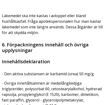
Läkemedel ska inte kastas i avloppet eller bland
hushållsavfall. Fråga apotekspersonalen hur man kastar
läkemedel som inte längre används. Dessa åtgärder är till
för att skydda miljön.
6. Förpackningens innehåll och övriga
upplysningar
Innehållsdeklaration
- Den aktiva substansen är karbamid (urea) 50 mg/g.
- Övriga innehållsämnen är medellångkedjiga
triglycerider, polysorbat 60, cetostearylalkohol, hydrerad
rapsolja, propylenglykol (E 1520), karbomer, dimetikon,
fast paraffin, glycerol - glycerolpolymetakrylat,