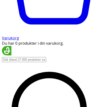
Varukorg
Du har 0 produkter i din varukorg.