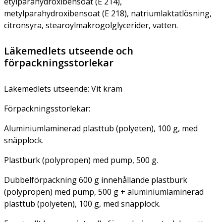
etylparahydroxibensoat (E 214),
metylparahydroxibensoat (E 218), natriumlaktatlösning,
citronsyra, stearoylmakrogolglycerider, vatten.
Läkemedlets utseende och
förpackningsstorlekar
Läkemedlets utseende: Vit kräm
Förpackningsstorlekar:
Aluminiumlaminerad plasttub (polyeten), 100 g, med
snäpplock.
Plastburk (polypropen) med pump, 500 g.
Dubbelförpackning 600 g innehållande plastburk
(polypropen) med pump, 500 g + aluminiumlaminerad
plasttub (polyeten), 100 g, med snäpplock.