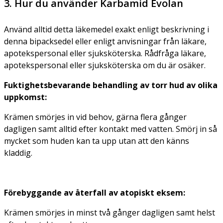
3. Hur du använder Karbamid Evolan
Använd alltid detta läkemedel exakt enligt beskrivning i
denna bipacksedel eller enligt anvisningar från läkare,
apotekspersonal eller sjuksköterska. Rådfråga läkare,
apotekspersonal eller sjuksköterska om du är osäker.
Fuktighetsbevarande behandling av torr hud av olika
uppkomst:
Krämen smörjes in vid behov, gärna flera gånger
dagligen samt alltid efter kontakt med vatten. Smörj in så
mycket som huden kan ta upp utan att den känns
kladdig.
Förebyggande av återfall av atopiskt eksem:
Krämen smörjes in minst två gånger dagligen samt helst