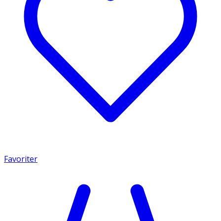
Favoriter