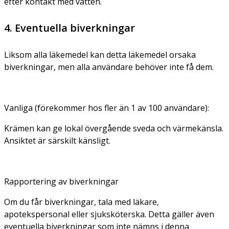
efter kontakt med vatten.
4. Eventuella biverkningar
Liksom alla läkemedel kan detta läkemedel orsaka
biverkningar, men alla användare behöver inte få dem.
Vanliga (förekommer hos fler än 1 av 100 användare):
Krämen kan ge lokal övergående sveda och värmekänsla.
Ansiktet är särskilt känsligt.
Rapportering av biverkningar
Om du får biverkningar, tala med läkare,
apotekspersonal eller sjuksköterska. Detta gäller även
eventuella biverkningar som inte nämns i denna