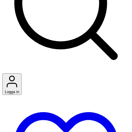
Logga in