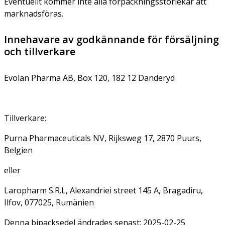
Eventuellt kommer inte alla förpackningsstorlekar att
marknadsföras.
Innehavare av godkännande för försäljning
och tillverkare
Evolan Pharma AB, Box 120, 182 12 Danderyd
Tillverkare:
Purna Pharmaceuticals NV, Rijksweg 17, 2870 Puurs,
Belgien
eller
Laropharm S.R.L, Alexandriei street 145 A, Bragadiru,
Ilfov, 077025, Rumänien
Denna bipacksedel ändrades senast: 2025-02-25