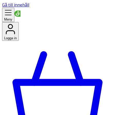
Gå till innehåll
Meny
Logga in