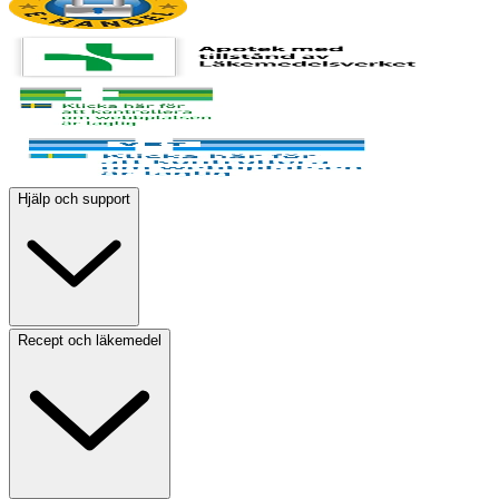
Hjälp och support
Recept och läkemedel