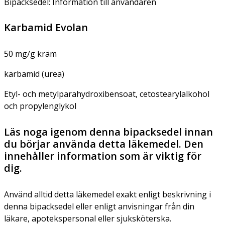
Bipacksedel: Information till användaren
Karbamid Evolan
50 mg/g kräm
karbamid (urea)
Etyl- och metylparahydroxibensoat, cetostearylalkohol
och propylenglykol
Läs noga igenom denna bipacksedel innan
du börjar använda detta läkemedel. Den
innehåller information som är viktig för
dig.
Använd alltid detta läkemedel exakt enligt beskrivning i
denna bipacksedel eller enligt anvisningar från din
läkare, apotekspersonal eller sjuksköterska.