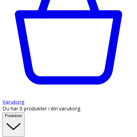
Varukorg
Du har 0 produkter i din varukorg.
Produkter