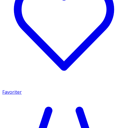
Favoriter