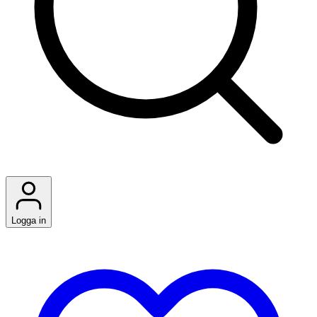
Logga in