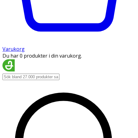
Varukorg
Du har 0 produkter i din varukorg.