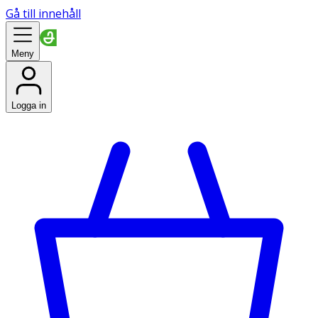
Gå till innehåll
Meny
Logga in