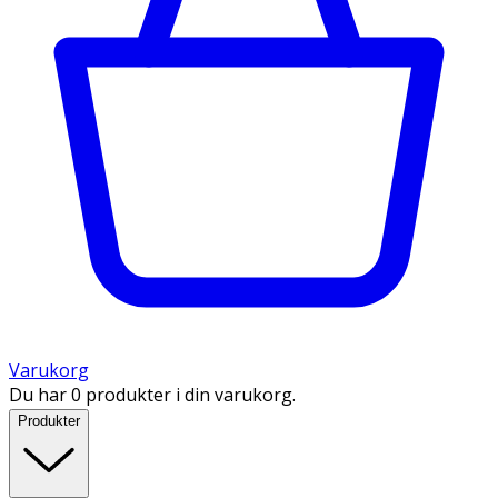
Varukorg
Du har 0 produkter i din varukorg.
Produkter