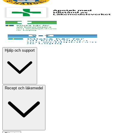
Hjälp och support
Recept och läkemedel