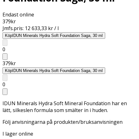
Endast online
379
kr
Jmfs.pris:
12 633,33 kr / l
Köp
IDUN Minerals Hydra Soft Foundation Saga, 30 ml
0
379
kr
Köp
IDUN Minerals Hydra Soft Foundation Saga, 30 ml
0
IDUN Minerals Hydra Soft Mineral Foundation har en
lätt, silkeslen formula som smälter in i huden.
Följ anvisningarna på produkten/bruksanvisningen
I lager online