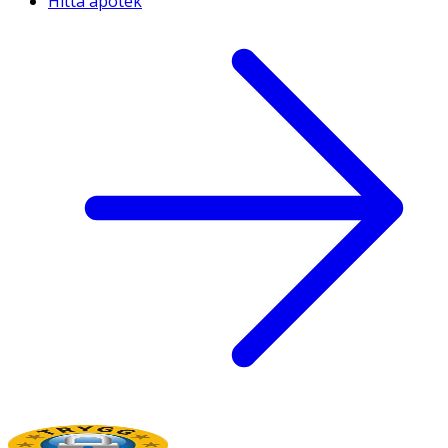
Hitta apotek