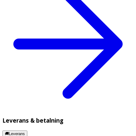
Leverans & betalning
🚚Leverans