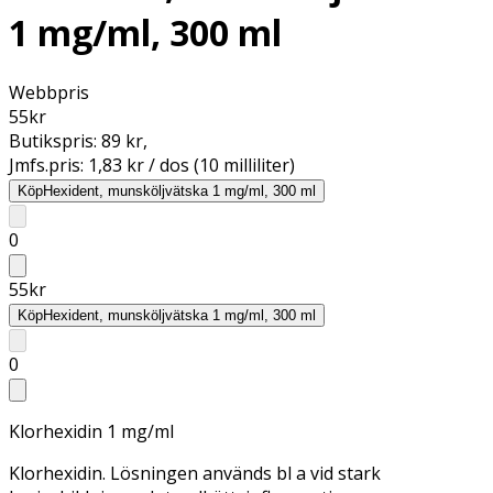
1 mg/ml, 300 ml
Webbpris
55
kr
Butikspris:
89 kr
,
Jmfs.pris:
1,83 kr / dos (10 milliliter)
Köp
Hexident, munsköljvätska 1 mg/ml, 300 ml
0
55
kr
Köp
Hexident, munsköljvätska 1 mg/ml, 300 ml
0
Klorhexidin 1 mg/ml
Klorhexidin. Lösningen används bl a vid stark