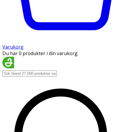
Varukorg
Du har 0 produkter i din varukorg.