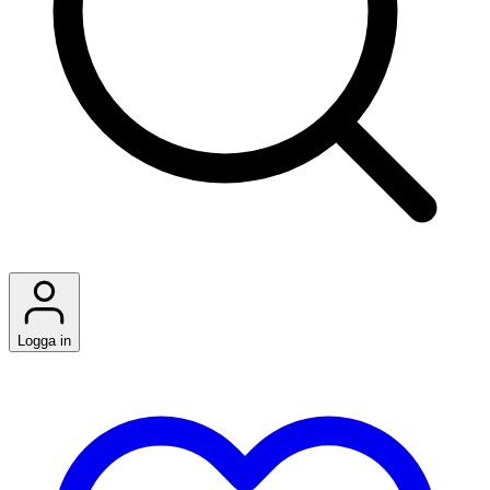
Logga in