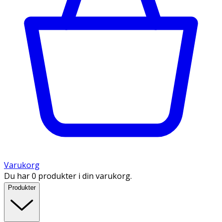
Varukorg
Du har 0 produkter i din varukorg.
Produkter