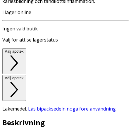
kariesbildning och tandköttsinflammation.
I lager online
Ingen vald butik
Välj för att se lagerstatus
Välj apotek
Välj apotek
Läkemedel.
Läs bipacksedeln noga före användning
Beskrivning