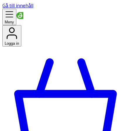
Gå till innehåll
Meny
Logga in