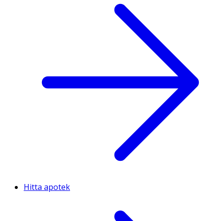
Hitta apotek