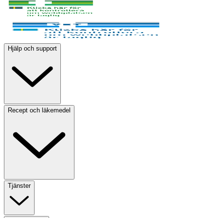
Hjälp och support
Recept och läkemedel
Tjänster