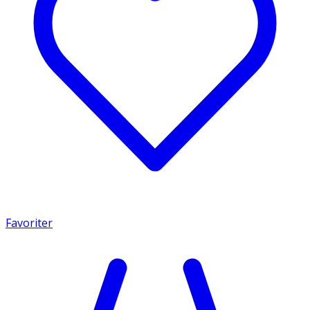
Favoriter