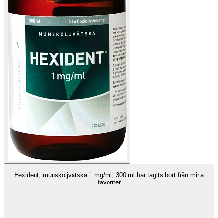
Hexident, munsköljvätska 1 mg/ml, 300 ml har tagits bort från mina
favoriter