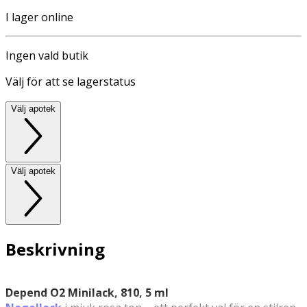
I lager online
Ingen vald butik
Välj för att se lagerstatus
Välj apotek
Välj apotek
Beskrivning
Depend O2 Minilack, 810, 5 ml