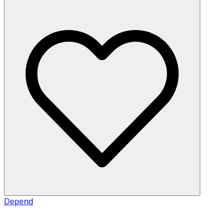
Depend