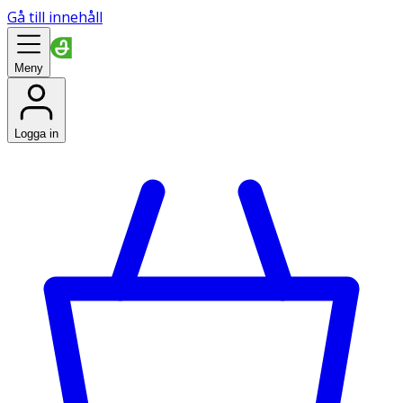
Gå till innehåll
Meny
Logga in