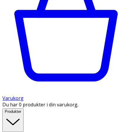
Varukorg
Du har 0 produkter i din varukorg.
Produkter