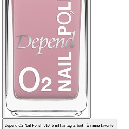
Depend O2 Nail Polish 810, 5 ml har tagits bort från mina favoriter