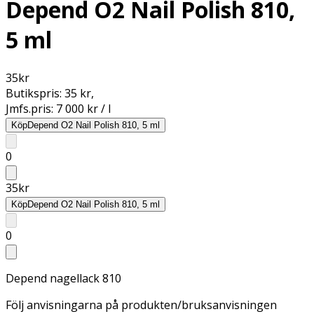
Depend O2 Nail Polish 810,
5 ml
35
kr
Butikspris:
35 kr
,
Jmfs.pris:
7 000 kr / l
Köp
Depend O2 Nail Polish 810, 5 ml
0
35
kr
Köp
Depend O2 Nail Polish 810, 5 ml
0
Depend nagellack 810
Följ anvisningarna på produkten/bruksanvisningen