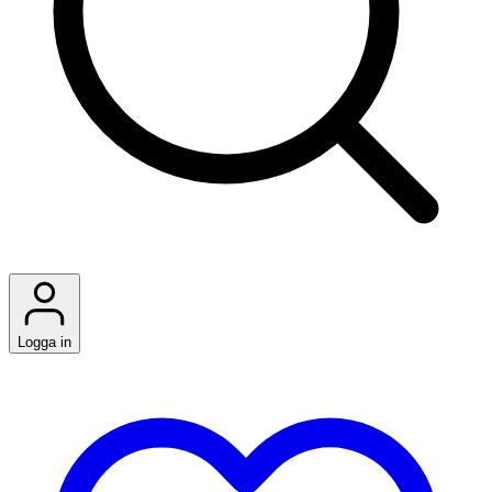
Logga in