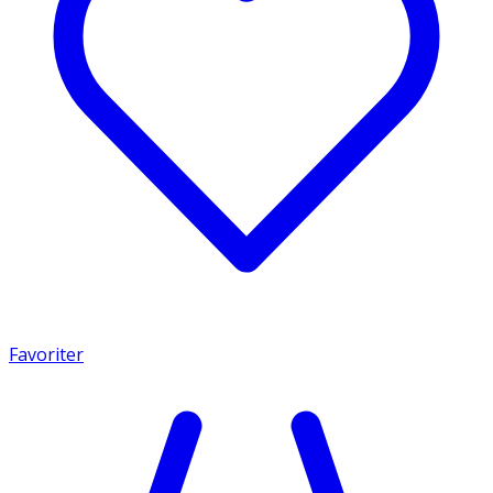
Favoriter