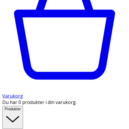
Varukorg
Du har 0 produkter i din varukorg.
Produkter