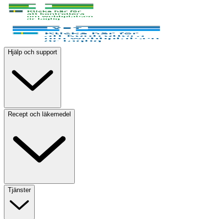
Hjälp och support
Recept och läkemedel
Tjänster