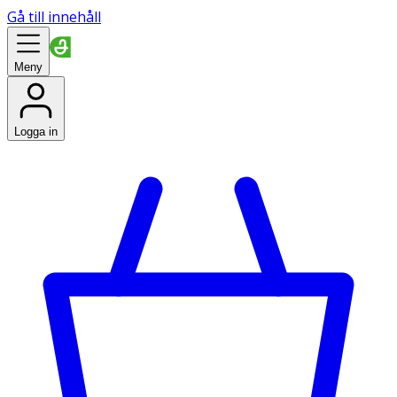
Gå till innehåll
Meny
Logga in