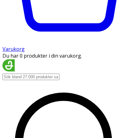
Varukorg
Du har 0 produkter i din varukorg.