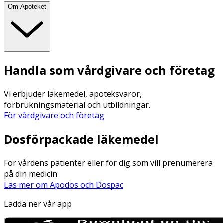
Om Apoteket
Handla som vårdgivare och företag
Vi erbjuder läkemedel, apoteksvaror,
förbrukningsmaterial och utbildningar.
För vårdgivare och företag
Dosförpackade läkemedel
För vårdens patienter eller för dig som vill prenumerera
på din medicin
Läs mer om Apodos och Dospac
Ladda ner vår app