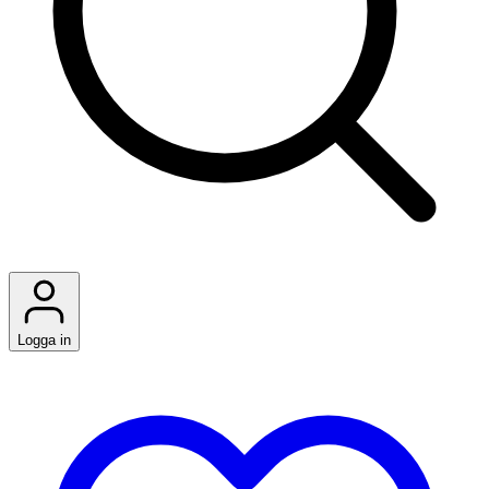
Logga in