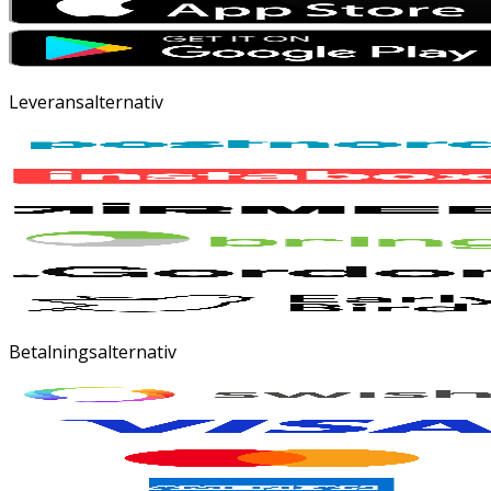
Leveransalternativ
Betalningsalternativ