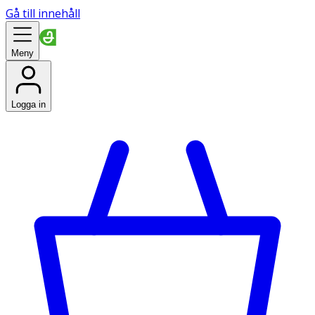
Gå till innehåll
Meny
Logga in