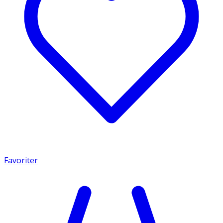
Favoriter