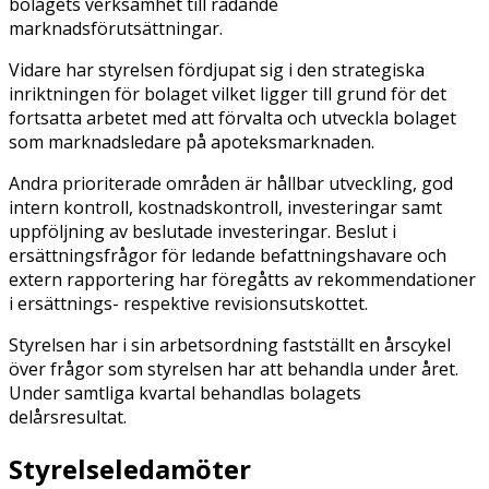
bolagets verksamhet till rådande
marknadsförutsättningar.
Vidare har styrelsen fördjupat sig i den strategiska
inriktningen för bolaget vilket ligger till grund för det
fortsatta arbetet med att förvalta och utveckla bolaget
som marknadsledare på apoteksmarknaden.
Andra prioriterade områden är hållbar utveckling, god
intern kontroll, kostnadskontroll, investeringar samt
uppföljning av beslutade investeringar. Beslut i
ersättningsfrågor för ledande befattningshavare och
extern rapportering har föregåtts av rekommendationer
i ersättnings- respektive revisionsutskottet.
Styrelsen har i sin arbetsordning fastställt en årscykel
över frågor som styrelsen har att behandla under året.
Under samtliga kvartal behandlas bolagets
delårsresultat.
Styrelseledamöter