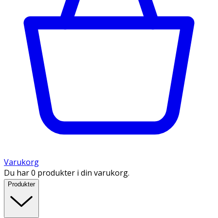
Varukorg
Du har 0 produkter i din varukorg.
Produkter