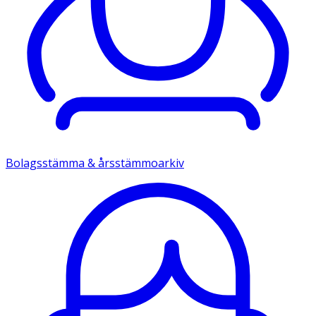
Bolagsstämma & årsstämmoarkiv