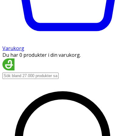
Varukorg
Du har 0 produkter i din varukorg.