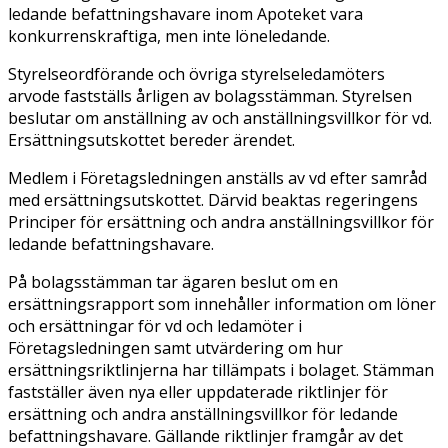
ledande befattningshavare inom Apoteket vara
konkurrenskraftiga, men inte löneledande.
Styrelseordförande och övriga styrelseledamöters
arvode fastställs årligen av bolagsstämman. Styrelsen
beslutar om anställning av och anställningsvillkor för vd.
Ersättningsutskottet bereder ärendet.
Medlem i Företagsledningen anställs av vd efter samråd
med ersättningsutskottet. Därvid beaktas regeringens
Principer för ersättning och andra anställningsvillkor för
ledande befattningshavare.
På bolagsstämman tar ägaren beslut om en
ersättningsrapport som innehåller information om löner
och ersättningar för vd och ledamöter i
Företagsledningen samt utvärdering om hur
ersättningsriktlinjerna har tillämpats i bolaget. Stämman
fastställer även nya eller uppdaterade riktlinjer för
ersättning och andra anställningsvillkor för ledande
befattningshavare. Gällande riktlinjer framgår av det