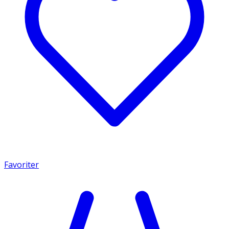
Favoriter