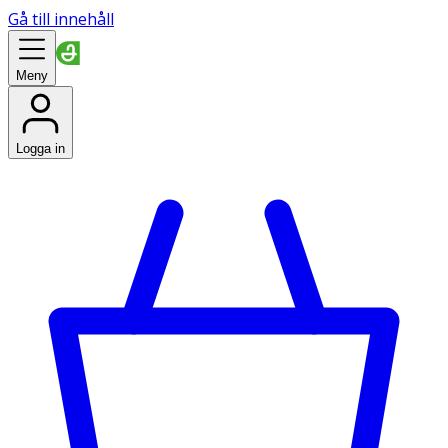
Gå till innehåll
Meny
Logga in