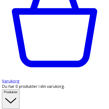
Varukorg
Du har 0 produkter i din varukorg.
Produkter