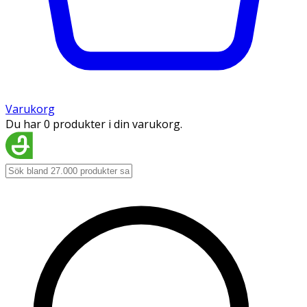
Varukorg
Du har 0 produkter i din varukorg.