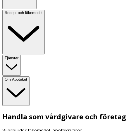
Recept och läkemedel
Tjänster
Om Apoteket
Handla som vårdgivare och företag
Vi erbjuder läkemedel, apoteksvaror,