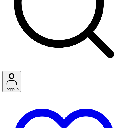
Logga in