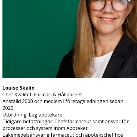
Louise Skalin
Chef Kvalitet, Farmaci & Hållbarhet
Anställd 2000 och medlem i företagsledningen sedan
2020.
Utbildning: Leg apotekare
Tidigare befattningar: Chefsfarmaceut samt ansvar för
processer och system inom Apoteket.
Läkemedelsansvarig farmaceut och apotekschef hos