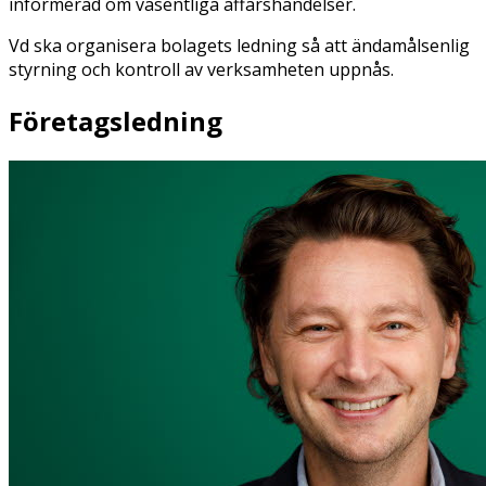
informerad om väsentliga affärshändelser.
Vd ska organisera bolagets ledning så att ändamålsenlig
styrning och kontroll av verksamheten uppnås.
Företagsledning