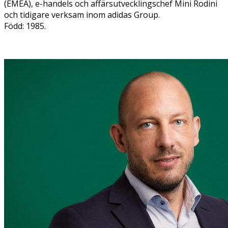
(EMEA), e-handels och affärsutvecklingschef Mini Rodini
och tidigare verksam inom adidas Group.
Född: 1985.