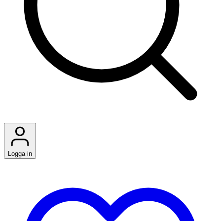
Logga in