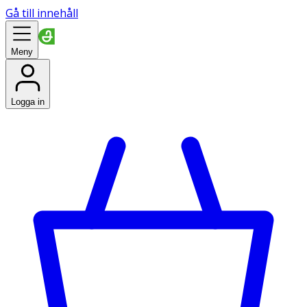
Gå till innehåll
Meny
Logga in