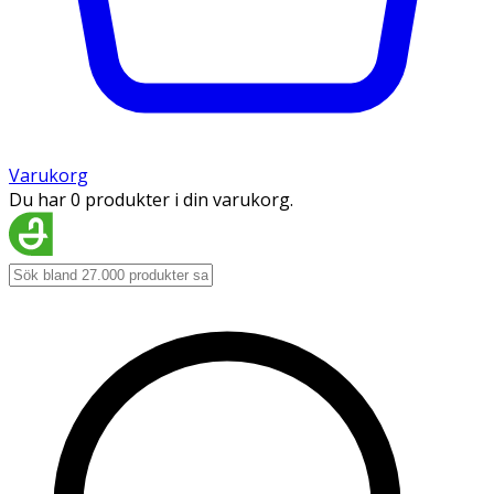
Varukorg
Du har 0 produkter i din varukorg.