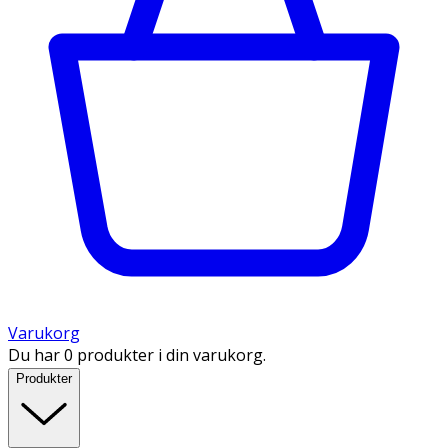
Varukorg
Du har 0 produkter i din varukorg.
Produkter