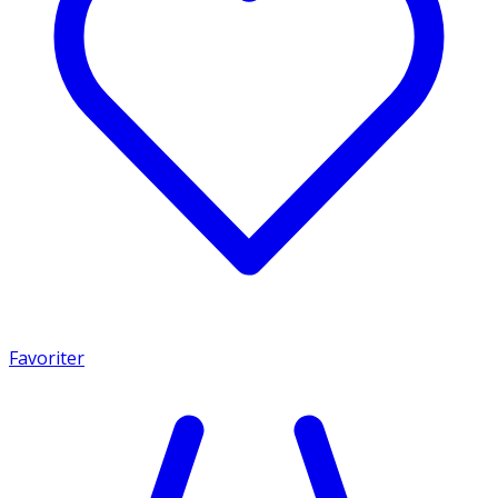
Favoriter