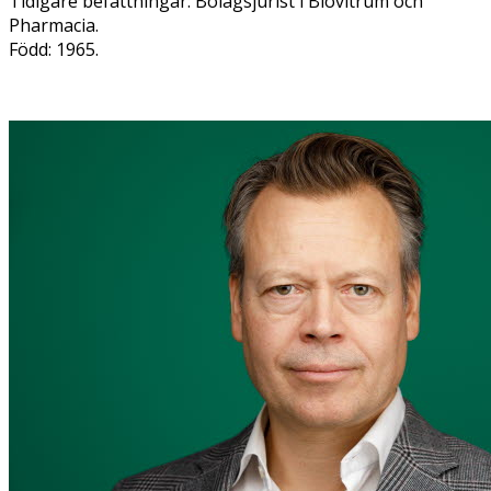
Tidigare befattningar: Bolagsjurist i Biovitrum och
Pharmacia.
Född: 1965.