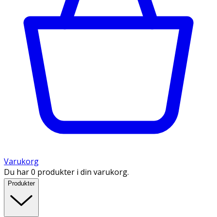
Varukorg
Du har 0 produkter i din varukorg.
Produkter