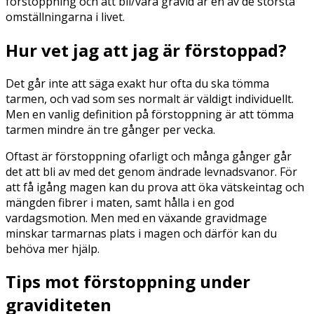
förstoppning och att bli/vara gravid är en av de största
omställningarna i livet.
Hur vet jag att jag är förstoppad?
Det går inte att säga exakt hur ofta du ska tömma
tarmen, och vad som ses normalt är väldigt individuellt.
Men en vanlig definition på förstoppning är att tömma
tarmen mindre än tre gånger per vecka.
Oftast är förstoppning ofarligt och många gånger går
det att bli av med det genom ändrade levnadsvanor. För
att få igång magen kan du prova att öka vätskeintag och
mängden fibrer i maten, samt hålla i en god
vardagsmotion. Men med en växande gravidmage
minskar tarmarnas plats i magen och därför kan du
behöva mer hjälp.
Tips mot förstoppning under
graviditeten