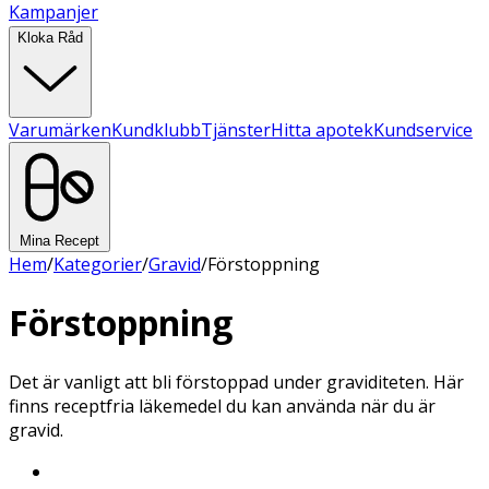
Kampanjer
Kloka Råd
Varumärken
Kundklubb
Tjänster
Hitta apotek
Kundservice
Mina Recept
Hem
/
Kategorier
/
Gravid
/
Förstoppning
Förstoppning
Det är vanligt att bli förstoppad under graviditeten. Här
finns receptfria läkemedel du kan använda när du är
gravid.