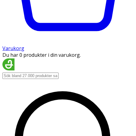
Varukorg
Du har 0 produkter i din varukorg.