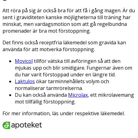
Att röra på sig är också bra för att få i gång magen. Är du
sent i graviditeten kanske möjligheterna till träning har
minskat, men vardagsmotion som att gå regelbundna
promenader är bra mot förstoppning.
Det finns också receptfria läkemedel som gravida kan
använda för att motverka förstoppning.
Movicol
tillför vätska till avföringen så att den
mjukas upp och blir smidigare. Fungernar även om
du har varit förstoppad under en längre tid.
Laktulos
ökar tarminnehållets volym och
normaliserar tarmrörelserna.
Du kan också använda
Microlax
, ett mikrolavemang
mot tillfällig förstoppning.
För mer information, läs under respektive läkemedel.