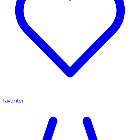
Favoriter