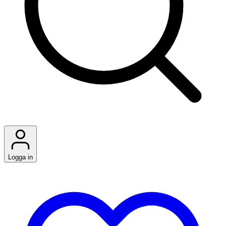
Logga in