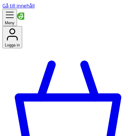
Gå till innehåll
Meny
Logga in