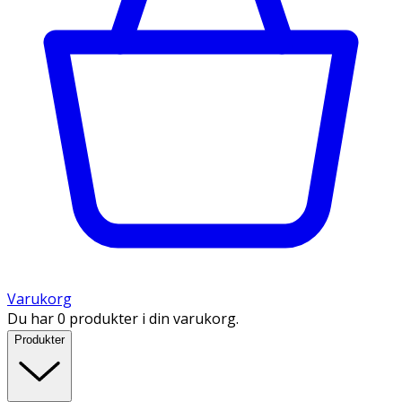
Varukorg
Du har 0 produkter i din varukorg.
Produkter