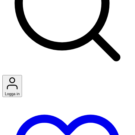
Logga in