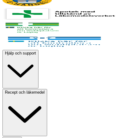
Hjälp och support
Recept och läkemedel