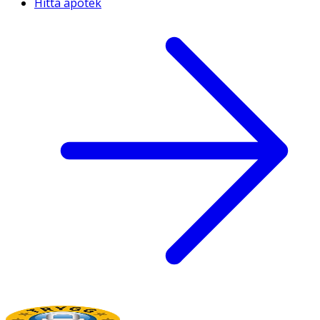
Hitta apotek