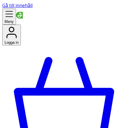
Gå till innehåll
Meny
Logga in