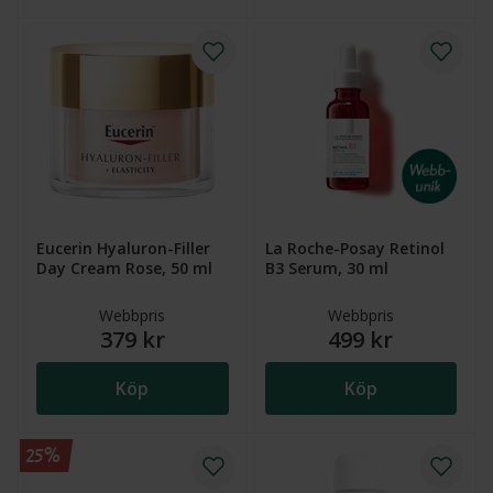
Eucerin Hyaluron-Filler
La Roche-Posay Retinol
Day Cream Rose, 50 ml
B3 Serum, 30 ml
Webbpris
Webbpris
379 kr
499 kr
Köp
Köp
25%