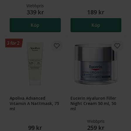
Webbpris
339 kr
189 kr
Köp
Köp
3 för 2
Apoliva Advanced
Eucerin Hyaluron Filler
Vitamin A Nattmask, 75
Night Cream 50 ml, 50
ml
ml
Webbpris
99 kr
259 kr