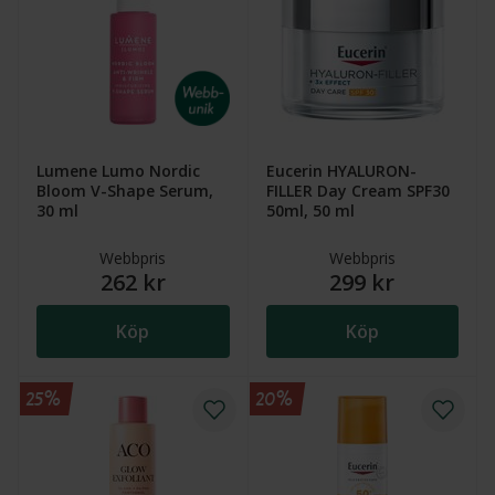
Lumene Lumo Nordic
Eucerin HYALURON-
Bloom V-Shape Serum,
FILLER Day Cream SPF30
30 ml
50ml, 50 ml
Webbpris
Webbpris
262 kr
299 kr
Köp
Köp
25%
20%