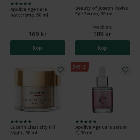
Beauty of Joseon Revive
Apoliva Age Care
Eye Serum, 30 ml
nattcreme, 50 ml
Webbpris
169 kr
189 kr
Köp
Köp
3 för 2
Eucerin Elasticity Fill
Apoliva Age Care serum
Night, 50 ml
C, 30 ml