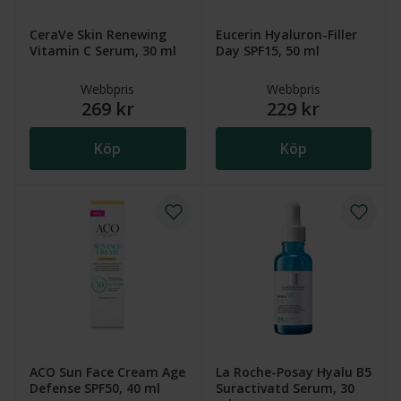
CeraVe Skin Renewing
Eucerin Hyaluron-Filler
Vitamin C Serum, 30 ml
Day SPF15, 50 ml
Webbpris
Webbpris
269 kr
229 kr
Köp
Köp
ACO Sun Face Cream Age
La Roche-Posay Hyalu B5
Defense SPF50, 40 ml
Suractivatd Serum, 30