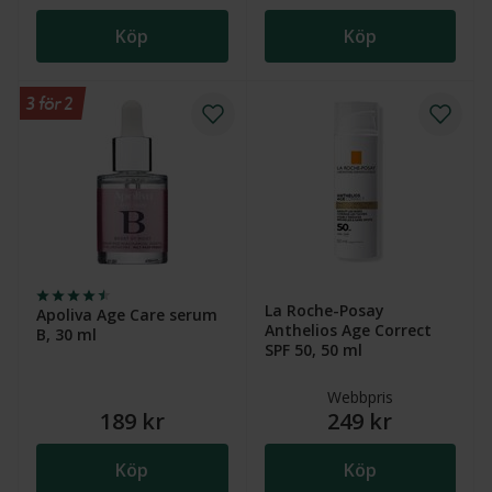
Köp
Köp
3 för 2
La Roche-Posay
Apoliva Age Care serum
Anthelios Age Correct
B, 30 ml
SPF 50, 50 ml
Webbpris
189 kr
249 kr
Köp
Köp