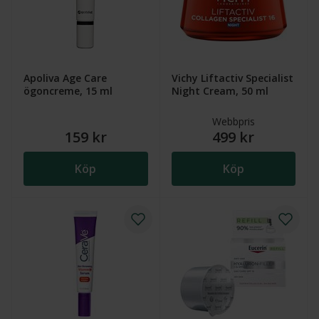
Apoliva Age Care
Vichy Liftactiv Specialist
ögoncreme, 15 ml
Night Cream, 50 ml
Webbpris
159 kr
499 kr
Köp
Köp