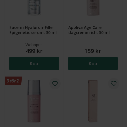
Eucerin Hyaluron-Filler
Apoliva Age Care
Epigenetic serum, 30 ml
dagcreme rich, 50 ml
Webbpris
499 kr
159 kr
Köp
Köp
3 för 2