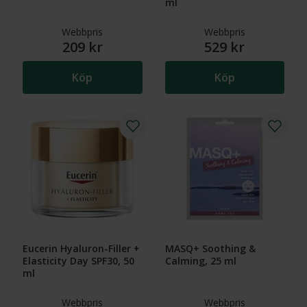
ml
Webbpris
Webbpris
209 kr
529 kr
Köp
Köp
Eucerin Hyaluron-Filler +
MASQ+ Soothing &
Elasticity Day SPF30, 50
Calming, 25 ml
ml
Webbpris
Webbpris