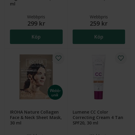
ml
Webbpris
Webbpris
299 kr
259 kr
Köp
Köp
IROHA Nature Collagen
Lumene CC Color
Face & Neck Sheet Mask,
Correcting Cream 4 Tan
30 ml
SPF20, 30 ml