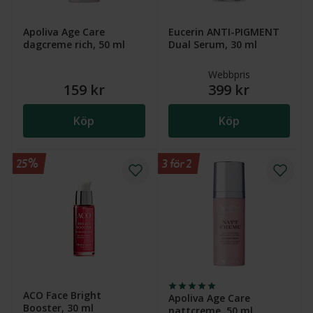
Apoliva Age Care
Eucerin ANTI-PIGMENT
dagcreme rich, 50 ml
Dual Serum, 30 ml
Webbpris
159 kr
399 kr
Köp
Köp
25%
3 för 2
ACO Face Bright
Apoliva Age Care
Booster, 30 ml
nattcreme, 50 ml