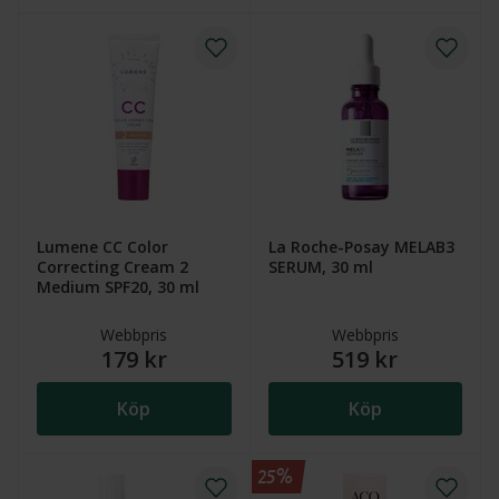
Lumene CC Color
La Roche-Posay MELAB3
Correcting Cream 2
SERUM, 30 ml
Medium SPF20, 30 ml
Webbpris
Webbpris
179 kr
519 kr
Köp
Köp
25%