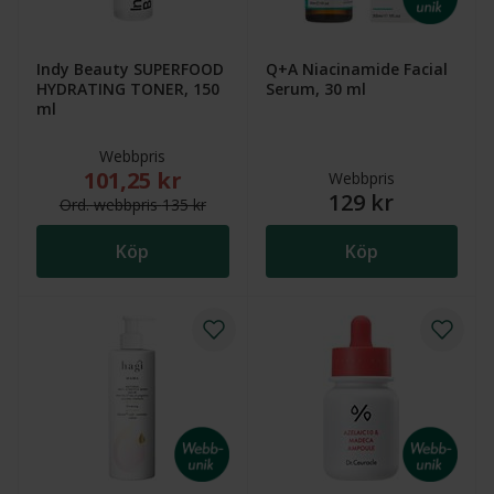
Indy Beauty SUPERFOOD
Q+A Niacinamide Facial
HYDRATING TONER, 150
Serum, 30 ml
ml
Webbpris
101,25 kr
Nytt reducerat pris: 101,25 kr. Ordinarie webbpris (
Webbpris
129 kr
Ord.
webb
pris
135 kr
Köp
Köp