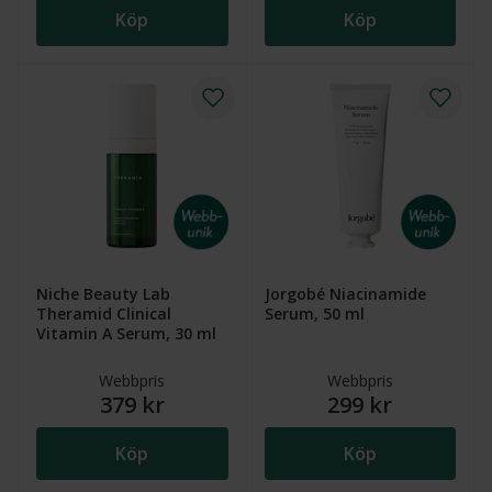
Köp
Köp
Niche Beauty Lab
Jorgobé Niacinamide
Theramid Clinical
Serum, 50 ml
Vitamin A Serum, 30 ml
Webbpris
Webbpris
379 kr
299 kr
Köp
Köp