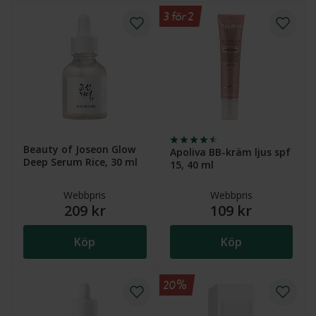
3 för 2
Beauty of Joseon Glow
Apoliva BB-kräm ljus spf
Deep Serum Rice, 30 ml
15, 40 ml
Webbpris
Webbpris
209 kr
109 kr
Köp
Köp
20%