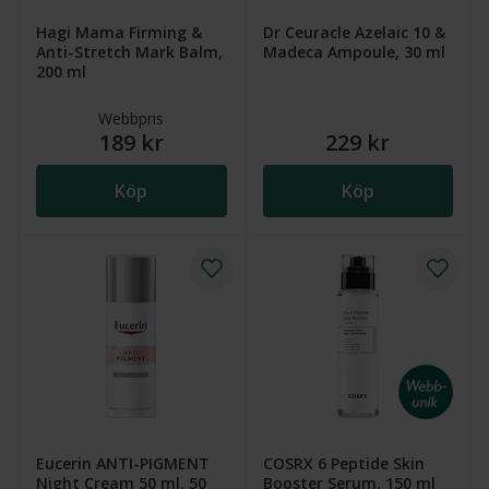
Hagi Mama Firming &
Dr Ceuracle Azelaic 10 &
Anti-Stretch Mark Balm,
Madeca Ampoule, 30 ml
200 ml
Webbpris
189 kr
229 kr
Köp
Köp
Eucerin ANTI-PIGMENT
COSRX 6 Peptide Skin
Night Cream 50 ml, 50
Booster Serum, 150 ml