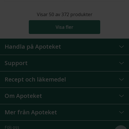
Visar
50
av
372
produkter
Visa fler
Handla på Apoteket
Support
Recept och läkemedel
Om Apoteket
Mer från Apoteket
Följ oss