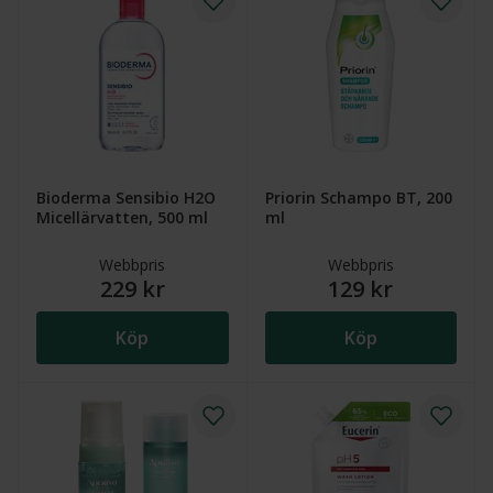
Bioderma Sensibio H2O
Priorin Schampo BT, 200
Micellärvatten, 500 ml
ml
Webbpris
Webbpris
229 kr
129 kr
Köp
Köp