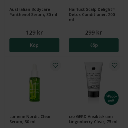
Australian Bodycare
Hairlust Scalp Delight™
Panthenol Serum, 30 ml
Detox Conditioner, 200
ml
129 kr
299 kr
Köp
Köp
Lumene Nordic Clear
c/o GERD Ansiktskräm
Serum, 30 ml
Lingonberry Clear, 75 ml