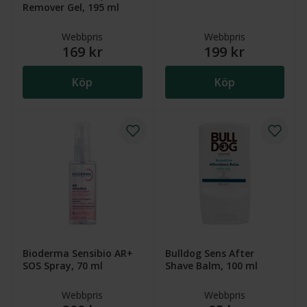
Remover Gel, 195 ml
Webbpris
Webbpris
169 kr
199 kr
Köp
Köp
Bioderma Sensibio AR+
Bulldog Sens After
SOS Spray, 70 ml
Shave Balm, 100 ml
Webbpris
Webbpris