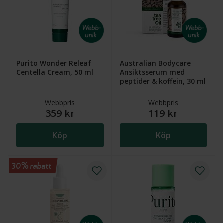
Purito Wonder Releaf
Australian Bodycare
Centella Cream, 50 ml
Ansiktsserum med
peptider & koffein, 30 ml
Webbpris
Webbpris
359 kr
119 kr
Köp
Köp
30% rabatt