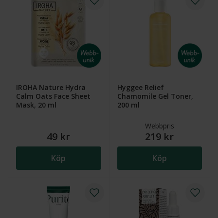
IROHA Nature Hydra
Hyggee Relief
Calm Oats Face Sheet
Chamomile Gel Toner,
Mask, 20 ml
200 ml
Webbpris
49 kr
219 kr
Köp
Köp