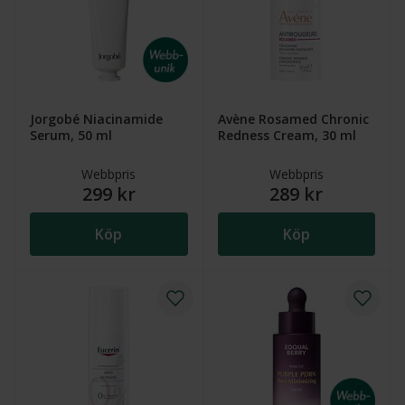
Jorgobé Niacinamide
Avène Rosamed Chronic
Serum, 50 ml
Redness Cream, 30 ml
Webbpris
Webbpris
299 kr
289 kr
Köp
Köp