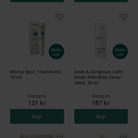
Mossa Spot Treatment,
Geek & Gorgeous Calm
10 ml
Down PHA+BHA-toner
30ml, 30 ml
Webbpris
Webbpris
121 kr
187 kr
Köp
Köp