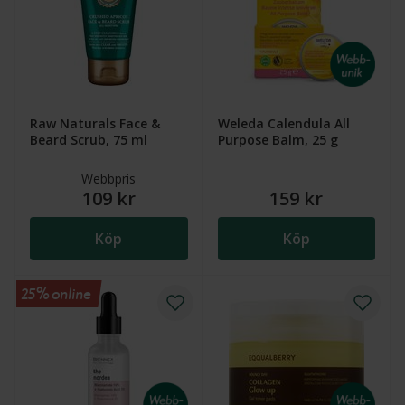
Raw Naturals Face &
Weleda Calendula All
Beard Scrub, 75 ml
Purpose Balm, 25 g
Webbpris
109 kr
159 kr
Köp
Köp
25% online