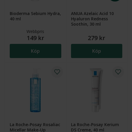
Bioderma Sebium Hydra,
ANUA Azelaic Acid 10
40 ml
Hyaluron Redness
Soothin, 30 ml
Webbpris
149 kr
279 kr
Köp
Köp
La Roche-Posay Rosaliac
La Roche-Posay Kerium
Micellar Make-Up
DS Creme, 40 ml