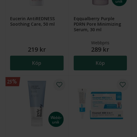
Eucerin AntiREDNESS
Eqqualberry Purple
Soothing Care, 50 ml
PDRN Pore Minimizing
Serum, 30 ml
Webbpris
219 kr
289 kr
Köp
Köp
25%