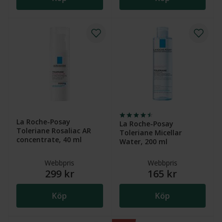
La Roche-Posay
La Roche-Posay
Toleriane Rosaliac AR
Toleriane Micellar
concentrate, 40 ml
Water, 200 ml
Webbpris
Webbpris
299 kr
165 kr
Köp
Köp