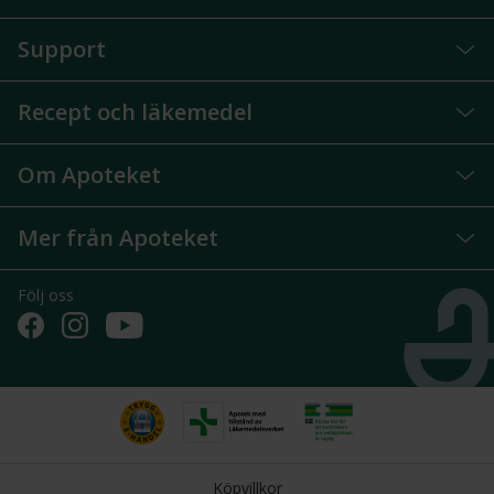
Support
Recept och läkemedel
Om Apoteket
Mer från Apoteket
Följ oss
Köpvillkor