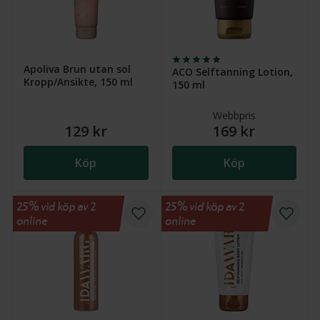
Apoliva Brun utan sol
ACO Selftanning Lotion,
Kropp/Ansikte, 150 ml
150 ml
Webbpris
129 kr
169 kr
Köp
Köp
25% vid köp av 2
25% vid köp av 2
online
online