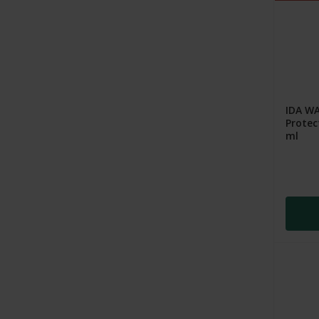
IDA W
Protec
ml