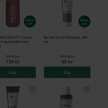
ARG BEAUTY Colour
By Veira Curl Masque, 200
ting Conditioner,
ml
l
Webbpris
Webbpris
139 kr
65 kr
Köp
Köp