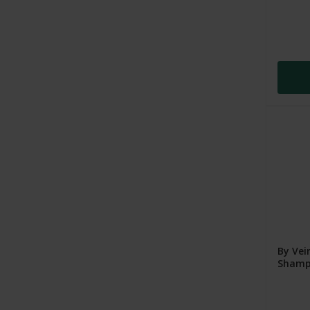
By Vei
Shamp