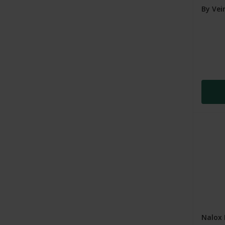
By Vei
Nalox 